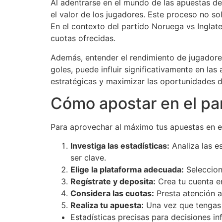
Al adentrarse en el mundo de las apuestas de
el valor de los jugadores. Este proceso no so
En el contexto del partido Noruega vs Inglate
cuotas ofrecidas.
Además, entender el rendimiento de jugadore
goles, puede influir significativamente en las
estratégicas y maximizar las oportunidades d
Cómo apostar en el par
Para aprovechar al máximo tus apuestas en e
Investiga las estadísticas:
Analiza las e
ser clave.
Elige la plataforma adecuada:
Seleccion
Regístrate y deposita:
Crea tu cuenta en
Considera las cuotas:
Presta atención a 
Realiza tu apuesta:
Una vez que tengas t
Estadísticas precisas para decisiones i