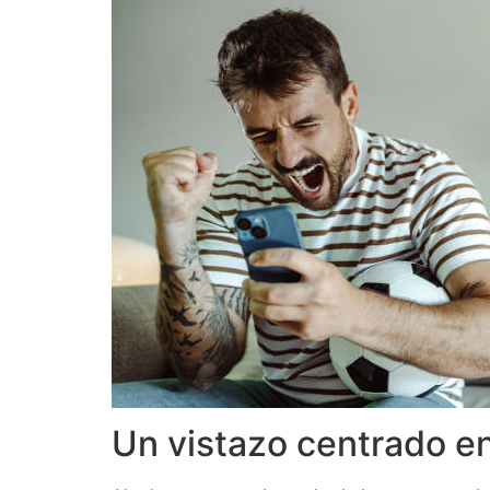
Un vistazo centrado en 