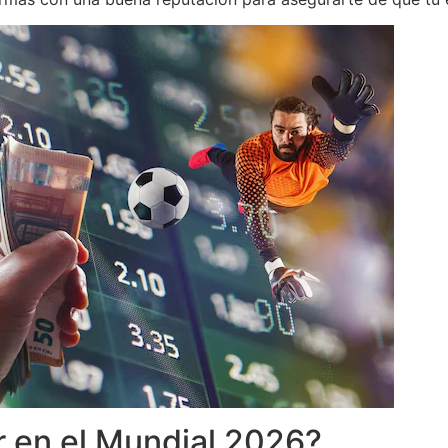
r en el Mundial 2026?