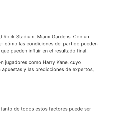
Hard Rock Stadium, Miami Gardens. Con un
der cómo las condiciones del partido pueden
que pueden influir en el resultado final.
. Con jugadores como Harry Kane, cuyo
en apuestas y las predicciones de expertos,
l tanto de todos estos factores puede ser