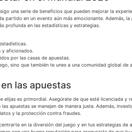
igo una serie de beneficios que pueden mejorar la experien
ada partido en un evento aún más emocionante. Además, la 
s profunda en las estadísticas y estrategias.
stadísticas.
 y aficionados.
idos por las casas de apuestas.
juego, sino que también te unes a una comunidad global de
 en las apuestas
 elijas es primordial. Asegúrate de que esté licenciada y 
 las apuestas se manejen de manera justa. Además, investi
atos y la protección contra fraudes.
entrarte en la diversión del juego y en tus estrategias de 
ormas con una buena reputación para asegurarte de que tu e