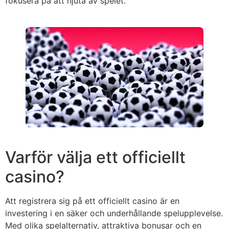
fokusera på att njuta av spelet.
Varför välja ett officiellt
casino?
Att registrera sig på ett officiellt casino är en
investering i en säker och underhållande spelupplevelse.
Med olika spelalternativ, attraktiva bonusar och en