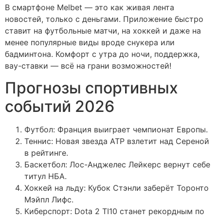
В смартфоне Melbet — это как живая лента
новостей, только с деньгами. Приложение быстро
ставит на футбольные матчи, на хоккей и даже на
менее популярные виды вроде снукера или
бадминтона. Комфорт с утра до ночи, поддержка,
вау-ставки — всё на грани возможностей!
Прогнозы спортивных
событий 2026
Футбол: Франция выиграет чемпионат Европы.
Теннис: Новая звезда ATP взлетит над Сереной
в рейтинге.
Баскетбол: Лос-Анджелес Лейкерс вернут себе
титул НБА.
Хоккей на льду: Кубок Стэнли заберёт Торонто
Мэйпл Лифс.
Киберспорт: Dota 2 TI10 станет рекордным по