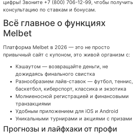
цифры! Звоните +7 (800) 706-12-99, чтобы получить
консультацию по ставкам и бонусам.
Всё главное о функциях
Melbet
Платформа Melbet в 2026 — это не просто
привычный сайт с купоном, это живой организм с:
Кэшаутом — возвращайте деньги, не
дожидаясь финального свистка
Разнообразием лайв-ставок — футбол, теннис,
баскетбол, киберспорт, классика и экзотика
Молниеносной регистрацией и финансовыми
транзакциями
Удобным приложением для iOS и Android
Уникальными турнирами и акциями с призами
Прогнозы и лайфхаки от профи