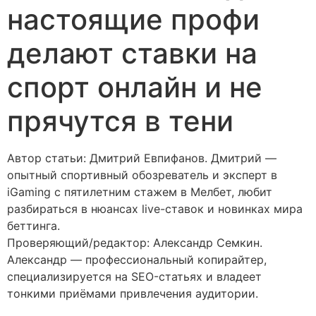
настоящие профи
делают ставки на
спорт онлайн и не
прячутся в тени
Автор статьи:
Дмитрий Евпифанов
. Дмитрий —
опытный спортивный обозреватель и эксперт в
iGaming с пятилетним стажем в Мелбет, любит
разбираться в нюансах live-ставок и новинках мира
беттинга.
Проверяющий/редактор:
Александр Семкин
.
Александр — профессиональный копирайтер,
специализируется на SEO-статьях и владеет
тонкими приёмами привлечения аудитории.