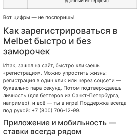
удобный интерфейс
Вот цифры — не поспоришь!
Как зарегистрироваться в
Melbet быстро и без
заморочек
Итак, зашел на сайт, быстро кликаешь
«регистрация». Можно упростить жизнь:
регистрация в один клик или через соцсети —
буквально пара секунд. Потом подтверждаешь
личность (для беттеров из Санкт-Петербурга,
например), и всё — ты в игре! Поддержка всегда
под рукой: +7 (800) 706-12-99.
Приложение и мобильность —
ставки всегда рядом