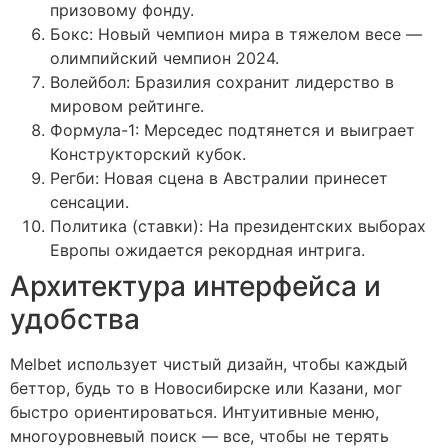
призовому фонду.
Бокс: Новый чемпион мира в тяжелом весе —
олимпийский чемпион 2024.
Волейбол: Бразилия сохранит лидерство в
мировом рейтинге.
Формула-1: Мерседес подтянется и выиграет
Конструкторский кубок.
Регби: Новая сцена в Австралии принесет
сенсации.
Политика (ставки): На президентских выборах
Европы ожидается рекордная интрига.
Архитектура интерфейса и
удобства
Melbet использует чистый дизайн, чтобы каждый
беттор, будь то в Новосибирске или Казани, мог
быстро ориентироваться. Интуитивные меню,
многоуровневый поиск — все, чтобы не терять