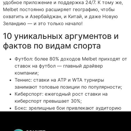
удобное приложение и поддержка 24/7. К тому же,
Melbet постоянно расширяет географию, чтобы
охватить и Азербайджан, и Китай, и даже Новую
Зеландию — и это только начало!
10 уникальных аргументов и
фактов по видам спорта
Футбол: более 80% доходов Melbet приходят от
ставок на футбол — главный драйвер
компании;
Теннис: ставки на ATP и WTA турниры
занимают топовые позиции по популярности;
Киберспорт: ежегодный рост ставки на
киберспорт превышает 30%;
Бокс: зрелищные бои привлекают аудиторию