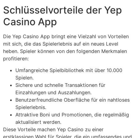
Schlüsselvorteile der Yep
Casino App
Die Yep Casino App bringt eine Vielzahl von Vorteilen
mit sich, die das Spielerlebnis auf ein neues Level
heben. Spieler können von den folgenden Merkmalen
profitieren:
Umfangreiche Spielbibliothek mit über 10.000
Spielen.
Sichere und schnelle Transaktionen für
Einzahlungen und Auszahlungen.
Benutzerfreundliche Oberfläche für ein nahtloses
Spielerlebnis.
Attraktive Boni und Promotionen, die regelmäßig
aktualisiert werden.
Diese Vorteile machen Yep Casino zu einer
erstklassigen Wahl für Spieler, die ein umfassendes und