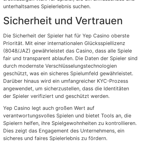
unterhaltsames Spielerlebnis suchen.
Sicherheit und Vertrauen
Die Sicherheit der Spieler hat für Yep Casino oberste
Priorität. Mit einer internationalen Glücksspiellizenz
(8048/JAZ) gewährleistet das Casino, dass alle Spiele
fair und transparent ablaufen. Die Daten der Spieler sind
durch modernste Verschlüsselungstechnologien
geschützt, was ein sicheres Spielumfeld gewährleistet.
Darüber hinaus wird ein umfangreicher KYC-Prozess
angewendet, um sicherzustellen, dass die Identitäten
der Spieler verifiziert und geschützt werden.
Yep Casino legt auch großen Wert auf
verantwortungsvolles Spielen und bietet Tools an, die
Spielern helfen, ihre Spielgewohnheiten zu kontrollieren.
Dies zeigt das Engagement des Unternehmens, ein
sicheres und faires Spielerlebnis zu fördern.