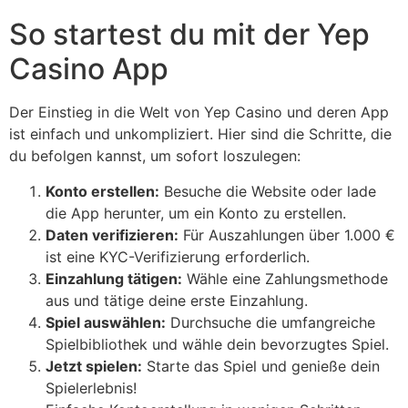
So startest du mit der Yep
Casino App
Der Einstieg in die Welt von Yep Casino und deren App
ist einfach und unkompliziert. Hier sind die Schritte, die
du befolgen kannst, um sofort loszulegen:
Konto erstellen:
Besuche die Website oder lade
die App herunter, um ein Konto zu erstellen.
Daten verifizieren:
Für Auszahlungen über 1.000 €
ist eine KYC-Verifizierung erforderlich.
Einzahlung tätigen:
Wähle eine Zahlungsmethode
aus und tätige deine erste Einzahlung.
Spiel auswählen:
Durchsuche die umfangreiche
Spielbibliothek und wähle dein bevorzugtes Spiel.
Jetzt spielen:
Starte das Spiel und genieße dein
Spielerlebnis!