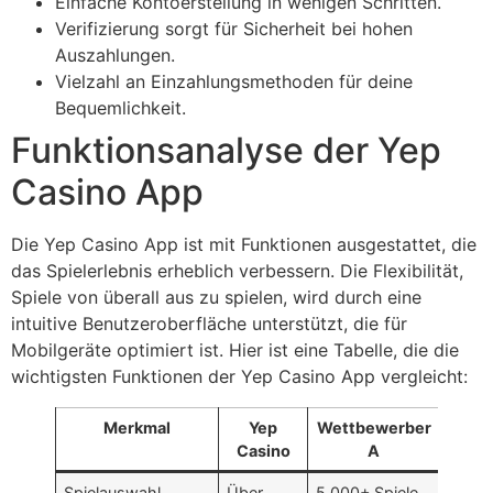
Einfache Kontoerstellung in wenigen Schritten.
Verifizierung sorgt für Sicherheit bei hohen
Auszahlungen.
Vielzahl an Einzahlungsmethoden für deine
Bequemlichkeit.
Funktionsanalyse der Yep
Casino App
Die Yep Casino App ist mit Funktionen ausgestattet, die
das Spielerlebnis erheblich verbessern. Die Flexibilität,
Spiele von überall aus zu spielen, wird durch eine
intuitive Benutzeroberfläche unterstützt, die für
Mobilgeräte optimiert ist. Hier ist eine Tabelle, die die
wichtigsten Funktionen der Yep Casino App vergleicht:
Merkmal
Yep
Wettbewerber
Wett
Casino
A
Spielauswahl
Über
5.000+ Spiele
7.000