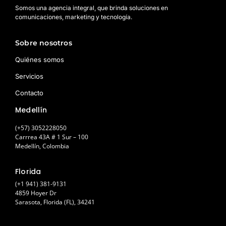
Somos una agencia integral, que brinda soluciones en
comunicaciones, marketing y tecnología.
Sobre nosotros
Quiénes somos
Servicios
Contacto
Medellín
(+57) 3052228050
Carrrea 43A # 1 Sur – 100
Medellín, Colombia
Florida
(+1 941) 381-9131
4859 Hoyer Dr
Sarasota, Florida (FL), 34241