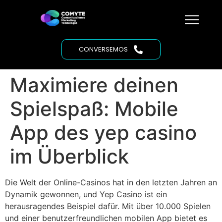
CONVERSEMOS
Maximiere deinen
Spielspaß: Mobile
App des yep casino
im Überblick
Die Welt der Online-Casinos hat in den letzten Jahren an
Dynamik gewonnen, und Yep Casino ist ein
herausragendes Beispiel dafür. Mit über 10.000 Spielen
und einer benutzerfreundlichen mobilen App bietet es