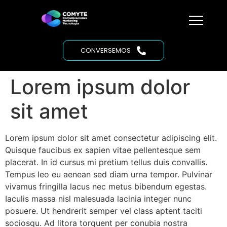
CONVERSEMOS
Lorem ipsum dolor
sit amet
Lorem ipsum dolor sit amet consectetur adipiscing elit.
Quisque faucibus ex sapien vitae pellentesque sem
placerat. In id cursus mi pretium tellus duis convallis.
Tempus leo eu aenean sed diam urna tempor. Pulvinar
vivamus fringilla lacus nec metus bibendum egestas.
Iaculis massa nisl malesuada lacinia integer nunc
posuere. Ut hendrerit semper vel class aptent taciti
sociosqu. Ad litora torquent per conubia nostra