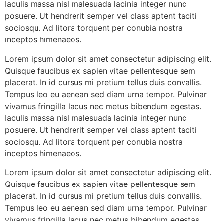
Iaculis massa nisl malesuada lacinia integer nunc
posuere. Ut hendrerit semper vel class aptent taciti
sociosqu. Ad litora torquent per conubia nostra
inceptos himenaeos.
Lorem ipsum dolor sit amet consectetur adipiscing elit.
Quisque faucibus ex sapien vitae pellentesque sem
placerat. In id cursus mi pretium tellus duis convallis.
Tempus leo eu aenean sed diam urna tempor. Pulvinar
vivamus fringilla lacus nec metus bibendum egestas.
Iaculis massa nisl malesuada lacinia integer nunc
posuere. Ut hendrerit semper vel class aptent taciti
sociosqu. Ad litora torquent per conubia nostra
inceptos himenaeos.
Lorem ipsum dolor sit amet consectetur adipiscing elit.
Quisque faucibus ex sapien vitae pellentesque sem
placerat. In id cursus mi pretium tellus duis convallis.
Tempus leo eu aenean sed diam urna tempor. Pulvinar
vivamus fringilla lacus nec metus bibendum egestas.