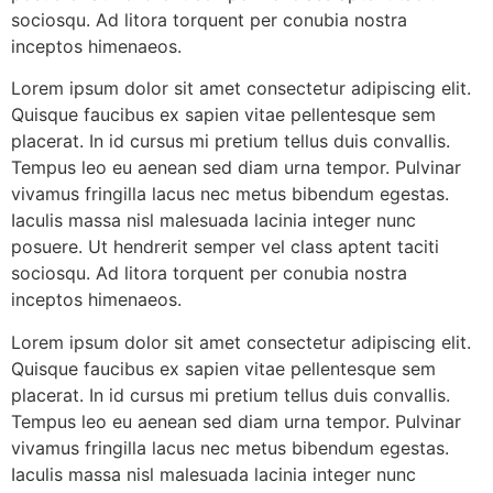
sociosqu. Ad litora torquent per conubia nostra
inceptos himenaeos.
Lorem ipsum dolor sit amet consectetur adipiscing elit.
Quisque faucibus ex sapien vitae pellentesque sem
placerat. In id cursus mi pretium tellus duis convallis.
Tempus leo eu aenean sed diam urna tempor. Pulvinar
vivamus fringilla lacus nec metus bibendum egestas.
Iaculis massa nisl malesuada lacinia integer nunc
posuere. Ut hendrerit semper vel class aptent taciti
sociosqu. Ad litora torquent per conubia nostra
inceptos himenaeos.
Lorem ipsum dolor sit amet consectetur adipiscing elit.
Quisque faucibus ex sapien vitae pellentesque sem
placerat. In id cursus mi pretium tellus duis convallis.
Tempus leo eu aenean sed diam urna tempor. Pulvinar
vivamus fringilla lacus nec metus bibendum egestas.
Iaculis massa nisl malesuada lacinia integer nunc