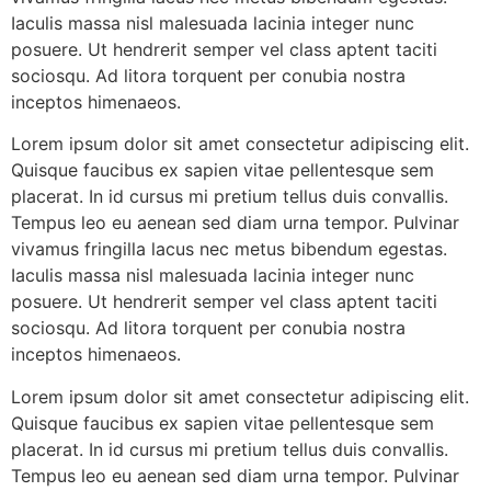
Iaculis massa nisl malesuada lacinia integer nunc
posuere. Ut hendrerit semper vel class aptent taciti
sociosqu. Ad litora torquent per conubia nostra
inceptos himenaeos.
Lorem ipsum dolor sit amet consectetur adipiscing elit.
Quisque faucibus ex sapien vitae pellentesque sem
placerat. In id cursus mi pretium tellus duis convallis.
Tempus leo eu aenean sed diam urna tempor. Pulvinar
vivamus fringilla lacus nec metus bibendum egestas.
Iaculis massa nisl malesuada lacinia integer nunc
posuere. Ut hendrerit semper vel class aptent taciti
sociosqu. Ad litora torquent per conubia nostra
inceptos himenaeos.
Lorem ipsum dolor sit amet consectetur adipiscing elit.
Quisque faucibus ex sapien vitae pellentesque sem
placerat. In id cursus mi pretium tellus duis convallis.
Tempus leo eu aenean sed diam urna tempor. Pulvinar