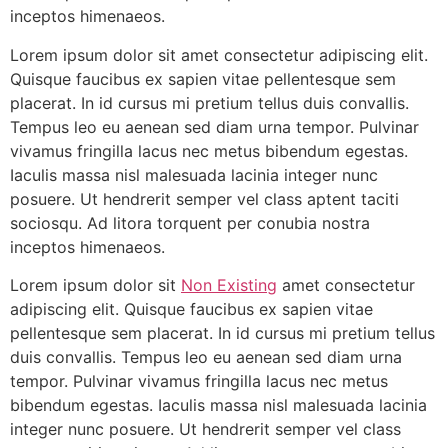
inceptos himenaeos.
Lorem ipsum dolor sit amet consectetur adipiscing elit.
Quisque faucibus ex sapien vitae pellentesque sem
placerat. In id cursus mi pretium tellus duis convallis.
Tempus leo eu aenean sed diam urna tempor. Pulvinar
vivamus fringilla lacus nec metus bibendum egestas.
Iaculis massa nisl malesuada lacinia integer nunc
posuere. Ut hendrerit semper vel class aptent taciti
sociosqu. Ad litora torquent per conubia nostra
inceptos himenaeos.
Lorem ipsum dolor sit
Non Existing
amet consectetur
adipiscing elit. Quisque faucibus ex sapien vitae
pellentesque sem placerat. In id cursus mi pretium tellus
duis convallis. Tempus leo eu aenean sed diam urna
tempor. Pulvinar vivamus fringilla lacus nec metus
bibendum egestas. Iaculis massa nisl malesuada lacinia
integer nunc posuere. Ut hendrerit semper vel class