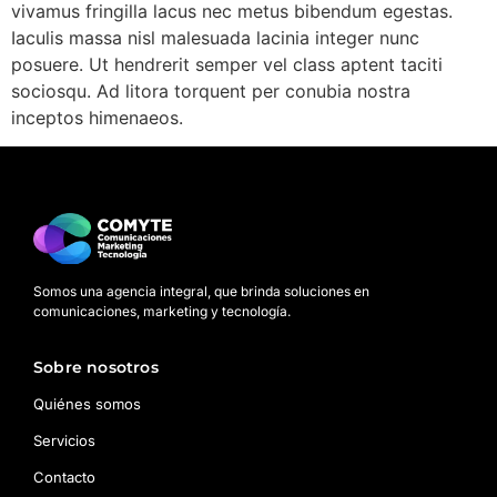
vivamus fringilla lacus nec metus bibendum egestas.
Iaculis massa nisl malesuada lacinia integer nunc
posuere. Ut hendrerit semper vel class aptent taciti
sociosqu. Ad litora torquent per conubia nostra
inceptos himenaeos.
Somos una agencia integral, que brinda soluciones en
comunicaciones, marketing y tecnología.
Sobre nosotros
Quiénes somos
Servicios
Contacto