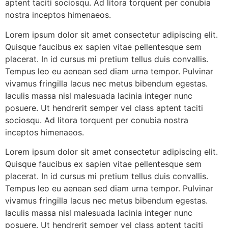
aptent taciti sociosqu. Ad litora torquent per conubia
nostra inceptos himenaeos.
Lorem ipsum dolor sit amet consectetur adipiscing elit.
Quisque faucibus ex sapien vitae pellentesque sem
placerat. In id cursus mi pretium tellus duis convallis.
Tempus leo eu aenean sed diam urna tempor. Pulvinar
vivamus fringilla lacus nec metus bibendum egestas.
Iaculis massa nisl malesuada lacinia integer nunc
posuere. Ut hendrerit semper vel class aptent taciti
sociosqu. Ad litora torquent per conubia nostra
inceptos himenaeos.
Lorem ipsum dolor sit amet consectetur adipiscing elit.
Quisque faucibus ex sapien vitae pellentesque sem
placerat. In id cursus mi pretium tellus duis convallis.
Tempus leo eu aenean sed diam urna tempor. Pulvinar
vivamus fringilla lacus nec metus bibendum egestas.
Iaculis massa nisl malesuada lacinia integer nunc
posuere. Ut hendrerit semper vel class aptent taciti