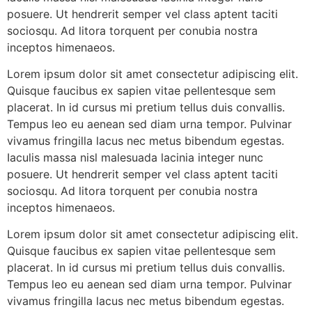
posuere. Ut hendrerit semper vel class aptent taciti
sociosqu. Ad litora torquent per conubia nostra
inceptos himenaeos.
Lorem ipsum dolor sit amet consectetur adipiscing elit.
Quisque faucibus ex sapien vitae pellentesque sem
placerat. In id cursus mi pretium tellus duis convallis.
Tempus leo eu aenean sed diam urna tempor. Pulvinar
vivamus fringilla lacus nec metus bibendum egestas.
Iaculis massa nisl malesuada lacinia integer nunc
posuere. Ut hendrerit semper vel class aptent taciti
sociosqu. Ad litora torquent per conubia nostra
inceptos himenaeos.
Lorem ipsum dolor sit amet consectetur adipiscing elit.
Quisque faucibus ex sapien vitae pellentesque sem
placerat. In id cursus mi pretium tellus duis convallis.
Tempus leo eu aenean sed diam urna tempor. Pulvinar
vivamus fringilla lacus nec metus bibendum egestas.