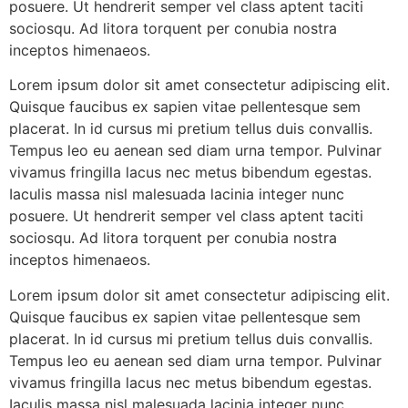
posuere. Ut hendrerit semper vel class aptent taciti
sociosqu. Ad litora torquent per conubia nostra
inceptos himenaeos.
Lorem ipsum dolor sit amet consectetur adipiscing elit.
Quisque faucibus ex sapien vitae pellentesque sem
placerat. In id cursus mi pretium tellus duis convallis.
Tempus leo eu aenean sed diam urna tempor. Pulvinar
vivamus fringilla lacus nec metus bibendum egestas.
Iaculis massa nisl malesuada lacinia integer nunc
posuere. Ut hendrerit semper vel class aptent taciti
sociosqu. Ad litora torquent per conubia nostra
inceptos himenaeos.
Lorem ipsum dolor sit amet consectetur adipiscing elit.
Quisque faucibus ex sapien vitae pellentesque sem
placerat. In id cursus mi pretium tellus duis convallis.
Tempus leo eu aenean sed diam urna tempor. Pulvinar
vivamus fringilla lacus nec metus bibendum egestas.
Iaculis massa nisl malesuada lacinia integer nunc