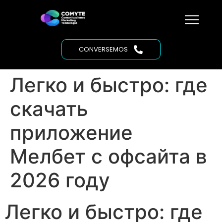
CONVERSEMOS
Легко и быстро: где
скачать
приложение
Мелбет с офсайта в
2026 году
Легко и быстро: где