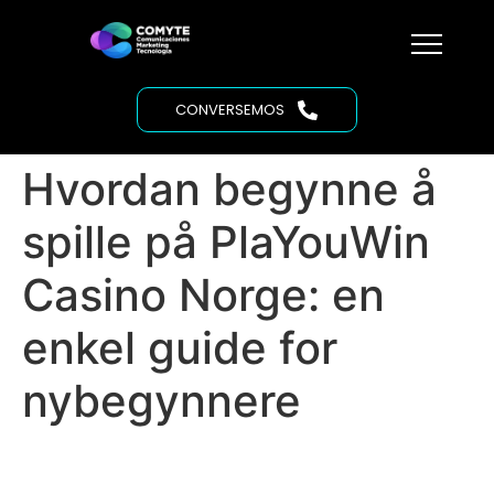
CONVERSEMOS
Hvordan begynne å
spille på PlaYouWin
Casino Norge: en
enkel guide for
nybegynnere