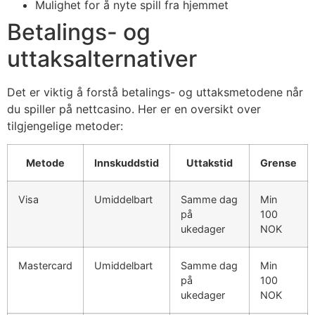
Mulighet for å nyte spill fra hjemmet
Betalings- og
uttaksalternativer
Det er viktig å forstå betalings- og uttaksmetodene når
du spiller på nettcasino. Her er en oversikt over
tilgjengelige metoder:
Metode
Innskuddstid
Uttakstid
Grense
Visa
Umiddelbart
Samme dag
Min
på
100
ukedager
NOK
Mastercard
Umiddelbart
Samme dag
Min
på
100
ukedager
NOK