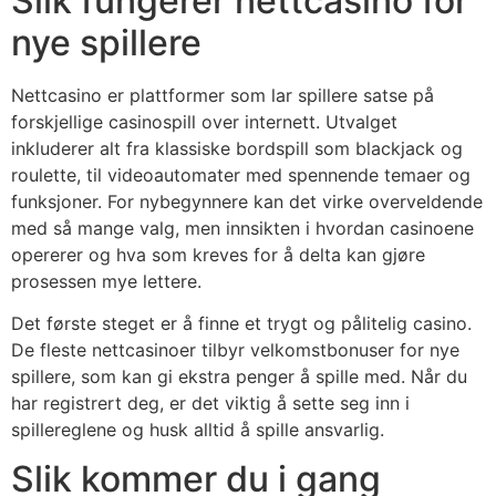
Slik fungerer nettcasino for
nye spillere
Nettcasino er plattformer som lar spillere satse på
forskjellige casinospill over internett. Utvalget
inkluderer alt fra klassiske bordspill som blackjack og
roulette, til videoautomater med spennende temaer og
funksjoner. For nybegynnere kan det virke overveldende
med så mange valg, men innsikten i hvordan casinoene
opererer og hva som kreves for å delta kan gjøre
prosessen mye lettere.
Det første steget er å finne et trygt og pålitelig casino.
De fleste nettcasinoer tilbyr velkomstbonuser for nye
spillere, som kan gi ekstra penger å spille med. Når du
har registrert deg, er det viktig å sette seg inn i
spillereglene og husk alltid å spille ansvarlig.
Slik kommer du i gang