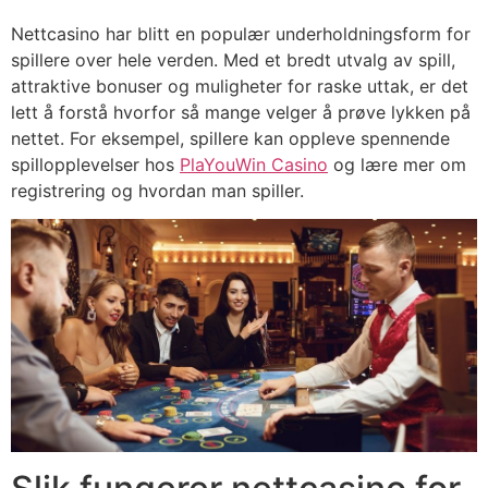
Nettcasino har blitt en populær underholdningsform for
spillere over hele verden. Med et bredt utvalg av spill,
attraktive bonuser og muligheter for raske uttak, er det
lett å forstå hvorfor så mange velger å prøve lykken på
nettet. For eksempel, spillere kan oppleve spennende
spillopplevelser hos
PlaYouWin Casino
og lære mer om
registrering og hvordan man spiller.