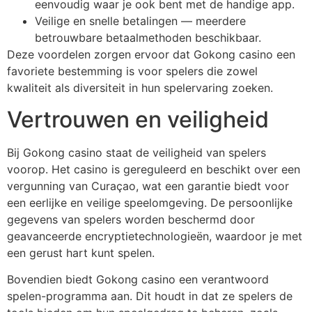
eenvoudig waar je ook bent met de handige app.
Veilige en snelle betalingen — meerdere
betrouwbare betaalmethoden beschikbaar.
Deze voordelen zorgen ervoor dat Gokong casino een
favoriete bestemming is voor spelers die zowel
kwaliteit als diversiteit in hun spelervaring zoeken.
Vertrouwen en veiligheid
Bij Gokong casino staat de veiligheid van spelers
voorop. Het casino is gereguleerd en beschikt over een
vergunning van Curaçao, wat een garantie biedt voor
een eerlijke en veilige speelomgeving. De persoonlijke
gegevens van spelers worden beschermd door
geavanceerde encryptietechnologieën, waardoor je met
een gerust hart kunt spelen.
Bovendien biedt Gokong casino een verantwoord
spelen-programma aan. Dit houdt in dat ze spelers de