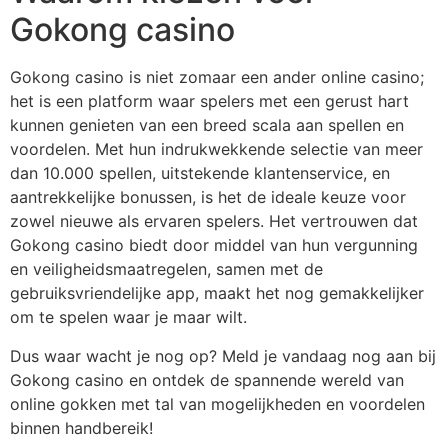
Gokong casino
Gokong casino is niet zomaar een ander online casino;
het is een platform waar spelers met een gerust hart
kunnen genieten van een breed scala aan spellen en
voordelen. Met hun indrukwekkende selectie van meer
dan 10.000 spellen, uitstekende klantenservice, en
aantrekkelijke bonussen, is het de ideale keuze voor
zowel nieuwe als ervaren spelers. Het vertrouwen dat
Gokong casino biedt door middel van hun vergunning
en veiligheidsmaatregelen, samen met de
gebruiksvriendelijke app, maakt het nog gemakkelijker
om te spelen waar je maar wilt.
Dus waar wacht je nog op? Meld je vandaag nog aan bij
Gokong casino en ontdek de spannende wereld van
online gokken met tal van mogelijkheden en voordelen
binnen handbereik!