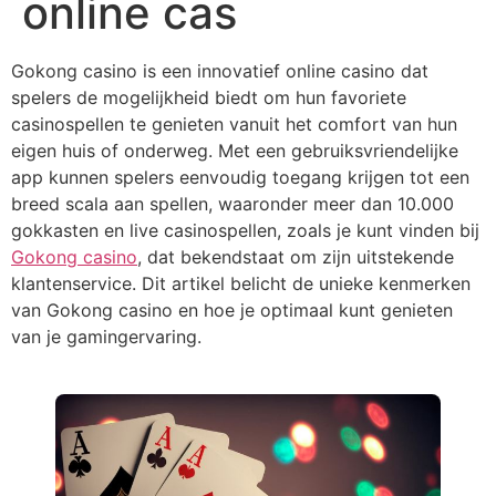
online cas
Gokong casino is een innovatief online casino dat
spelers de mogelijkheid biedt om hun favoriete
casinospellen te genieten vanuit het comfort van hun
eigen huis of onderweg. Met een gebruiksvriendelijke
app kunnen spelers eenvoudig toegang krijgen tot een
breed scala aan spellen, waaronder meer dan 10.000
gokkasten en live casinospellen, zoals je kunt vinden bij
Gokong casino
, dat bekendstaat om zijn uitstekende
klantenservice. Dit artikel belicht de unieke kenmerken
van Gokong casino en hoe je optimaal kunt genieten
van je gamingervaring.