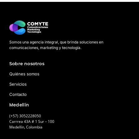
Somos una agencia integral, que brinda soluciones en
comunicaciones, marketing y tecnología.
Sobre nosotros
Quiénes somos
Servicios
Contacto
Medellín
(+57) 3052228050
Carrrea 43A # 1 Sur – 100
Medellín, Colombia