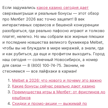
Если задумались
какое казино сегодня дает
сверхвыигрыши и реальные бонусы — этот обзор
про Мелбет 2026 вас точно зацепит! В век
интерактивных сервисов и бешеной конкуренции
разобраться, где реально пафосно играют и толково
платят, нелегко. Но мы собрали все жирные плюшки
и последние новшества великого букмекера Melbet,
чтобы вы не блуждали в мире миражей, а знали, где
и как рубиться, да еще и профитом выходить. Город
наш сегодня — солнечный Новосибирск, а номер
для связи — 8 (800) 100-74-75. Звоним, не
стесняемся — все лайфхаки в карман!
Melbet в 2026: что нового и почему это важно
Какие бонусы сейчас реально дают казино
Преимущества игры в Мелбет: от фриспинов до
кешбэков
Скидки и промо-акции — выжимай по