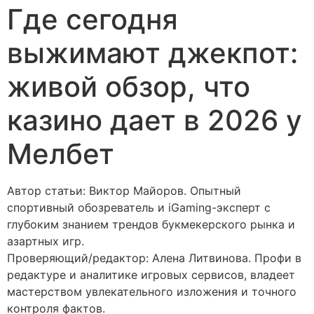
Где сегодня
выжимают джекпот:
живой обзор, что
казино дает в 2026 у
Мелбет
Автор статьи:
Виктор Майоров
. Опытный
спортивный обозреватель и iGaming-эксперт с
глубоким знанием трендов букмекерского рынка и
азартных игр.
Проверяющий/редактор:
Алена Литвинова
. Профи в
редактуре и аналитике игровых сервисов, владеет
мастерством увлекательного изложения и точного
контроля фактов.