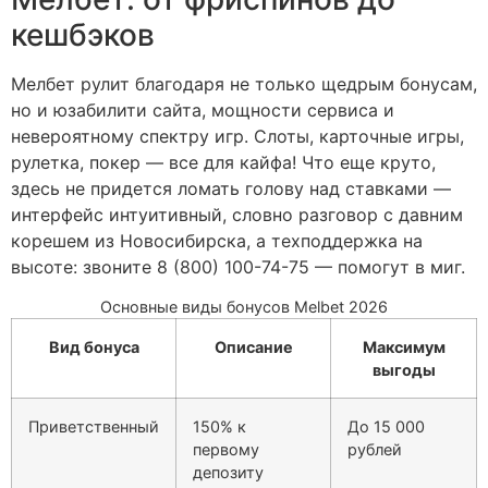
кешбэков
Мелбет рулит благодаря не только щедрым бонусам,
но и юзабилити сайта, мощности сервиса и
невероятному спектру игр. Слоты, карточные игры,
рулетка, покер — все для кайфа! Что еще круто,
здесь не придется ломать голову над ставками —
интерфейс интуитивный, словно разговор с давним
корешем из Новосибирска, а техподдержка на
высоте: звоните 8 (800) 100-74-75 — помогут в миг.
Основные виды бонусов Melbet 2026
Вид бонуса
Описание
Максимум
выгоды
Приветственный
150% к
До 15 000
первому
рублей
депозиту