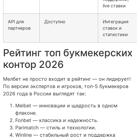
live ставки
API для
Доступно
Интеграция
партнеров
ставок и
статистики
Рейтинг топ букмекерских
контор 2026
Мелбет не просто входит в рейтинг — он лидирует!
По версии экспертов и игроков, топ-5 букмекеров
2026 года в России выглядят так:
Melbet — инновации и щедрость в одном
флаконе.
Fonbet — классика и надежность.
Parimatch — стиль и технологии.
Winline — стабильный рост и поддержка