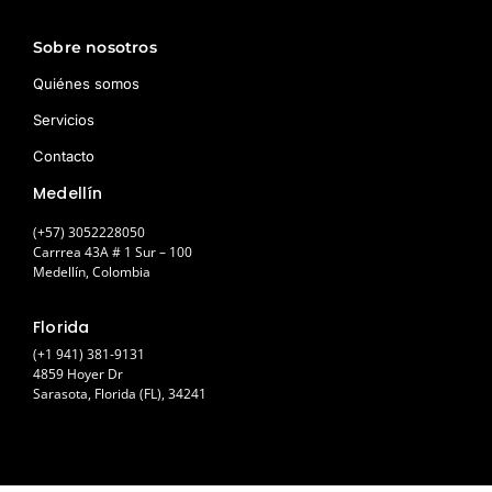
Sobre nosotros
Quiénes somos
Servicios
Contacto
Medellín
(+57) 3052228050
Carrrea 43A # 1 Sur – 100
Medellín, Colombia
Florida
(+1 941) 381-9131
4859 Hoyer Dr
Sarasota, Florida (FL), 34241