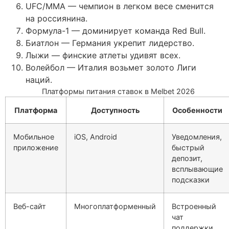
UFC/MMA — чемпион в легком весе сменится
на россиянина.
Формула-1 — доминирует команда Red Bull.
Биатлон — Германия укрепит лидерство.
Лыжи — финские атлеты удивят всех.
Волейбол — Италия возьмет золото Лиги
наций.
Платформы питания ставок в Melbet 2026
Платформа
Доступность
Особенности
Мобильное
iOS, Android
Уведомления,
приложение
быстрый
депозит,
всплывающие
подсказки
Веб-сайт
Многоплатформенный
Встроенный
чат
поддержки,