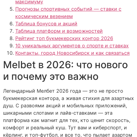
максимуму
Прогнозы спортивных событий — ставки с
космическим везением
Таблица бонусов и акций
Таблица платформ и возможностей
Рейтинг топ букмекерских контор 2026
10 уникальных аргументов о спорте и ставках
Контакты, город Новосибирск и как связаться
Melbet в 2026: что нового
и почему это важно
Легендарный Мелбет 2026 года — это не просто
букмекерская контора, а живая стихия для азартных
душ. С развоями акций и мобильных приложений,
шикарными слотами и лайв-ставками — эта
платформа как магнит для тех, кто ценит скорость,
комфорт и реальный куш. Тут вам и киберспорт, и
кёрлинг, и топ-футбол, и все то, что пылает азартом