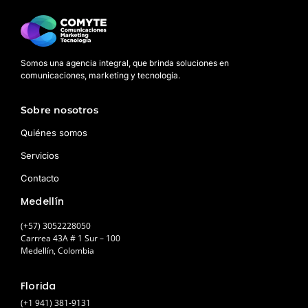
Somos una agencia integral, que brinda soluciones en
comunicaciones, marketing y tecnología.
Sobre nosotros
Quiénes somos
Servicios
Contacto
Medellín
(+57) 3052228050
Carrrea 43A # 1 Sur – 100
Medellín, Colombia
Florida
(+1 941) 381-9131