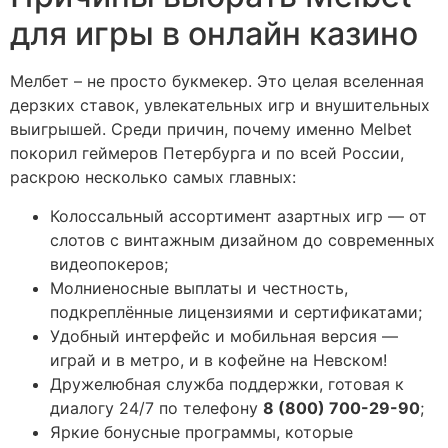
для игры в онлайн казино
Мелбет – не просто букмекер. Это целая вселенная
дерзких ставок, увлекательных игр и внушительных
выигрышей. Среди причин, почему именно Melbet
покорил геймеров Петербурга и по всей России,
раскрою несколько самых главных:
Колоссальный ассортимент азартных игр — от
слотов с винтажным дизайном до современных
видеопокеров;
Молниеносные выплаты и честность,
подкреплённые лицензиями и сертификатами;
Удобный интерфейс и мобильная версия —
играй и в метро, и в кофейне на Невском!
Дружелюбная служба поддержки, готовая к
диалогу 24/7 по телефону
8 (800) 700-29-90
;
Яркие бонусные программы, которые