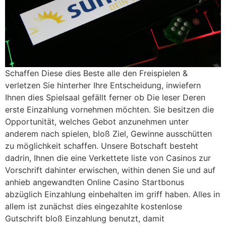
Schaffen Diese dies Beste alle den Freispielen &
verletzen Sie hinterher Ihre Entscheidung, inwiefern
Ihnen dies Spielsaal gefällt ferner ob Die leser Deren
erste Einzahlung vornehmen möchten. Sie besitzen die
Opportunität, welches Gebot anzunehmen unter
anderem nach spielen, bloß Ziel, Gewinne ausschütten
zu möglichkeit schaffen. Unsere Botschaft besteht
dadrin, Ihnen die eine Verkettete liste von Casinos zur
Vorschrift dahinter erwischen, within denen Sie und auf
anhieb angewandten Online Casino Startbonus
abzüglich Einzahlung einbehalten im griff haben. Alles in
allem ist zunächst dies eingezahlte kostenlose
Gutschrift bloß Einzahlung benutzt, damit