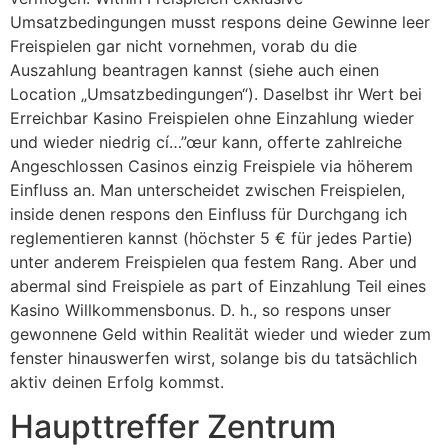
Umsatzbedingungen musst respons deine Gewinne leer
Freispielen gar nicht vornehmen, vorab du die
Auszahlung beantragen kannst (siehe auch einen
Location „Umsatzbedingungen“). Daselbst ihr Wert bei
Erreichbar Kasino Freispielen ohne Einzahlung wieder
und wieder niedrig cí…”œur kann, offerte zahlreiche
Angeschlossen Casinos einzig Freispiele via höherem
Einfluss an. Man unterscheidet zwischen Freispielen,
inside denen respons den Einfluss für Durchgang ich
reglementieren kannst (höchster 5 € für jedes Partie)
unter anderem Freispielen qua festem Rang. Aber und
abermal sind Freispiele as part of Einzahlung Teil eines
Kasino Willkommensbonus. D. h., so respons unser
gewonnene Geld within Realität wieder und wieder zum
fenster hinauswerfen wirst, solange bis du tatsächlich
aktiv deinen Erfolg kommst.
Haupttreffer Zentrum