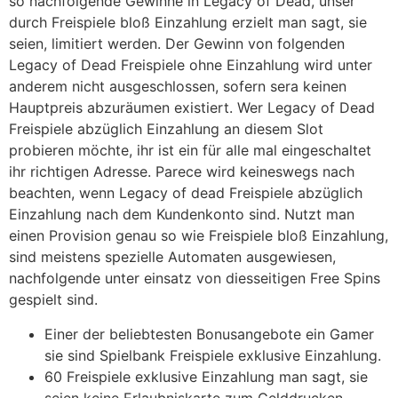
so nachfolgende Gewinne in Legacy of Dead, unser
durch Freispiele bloß Einzahlung erzielt man sagt, sie
seien, limitiert werden. Der Gewinn von folgenden
Legacy of Dead Freispiele ohne Einzahlung wird unter
anderem nicht ausgeschlossen, sofern sera keinen
Hauptpreis abzuräumen existiert. Wer Legacy of Dead
Freispiele abzüglich Einzahlung an diesem Slot
probieren möchte, ihr ist ein für alle mal eingeschaltet
ihr richtigen Adresse. Parece wird keineswegs nach
beachten, wenn Legacy of dead Freispiele abzüglich
Einzahlung nach dem Kundenkonto sind. Nutzt man
einen Provision genau so wie Freispiele bloß Einzahlung,
sind meistens spezielle Automaten ausgewiesen,
nachfolgende unter einsatz von diesseitigen Free Spins
gespielt sind.
Einer der beliebtesten Bonusangebote ein Gamer
sie sind Spielbank Freispiele exklusive Einzahlung.
60 Freispiele exklusive Einzahlung man sagt, sie
seien keine Erlaubniskarte zum Gelddrucken.