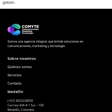
geben.
Somos una agencia integral, que brinda soluciones en
comunicaciones, marketing y tecnología.
Sobre nosotros
Quiénes somos
Servicios
Contacto
Medellín
(+57) 3052228050
Carrrea 43A # 1 Sur – 100
Medellín, Colombia