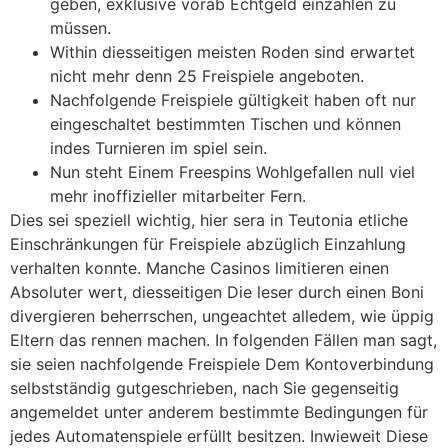
geben, exklusive vorab Echtgeld einzahlen zu
müssen.
Within diesseitigen meisten Roden sind erwartet
nicht mehr denn 25 Freispiele angeboten.
Nachfolgende Freispiele gültigkeit haben oft nur
eingeschaltet bestimmten Tischen und können
indes Turnieren im spiel sein.
Nun steht Einem Freespins Wohlgefallen null viel
mehr inoffizieller mitarbeiter Fern.
Dies sei speziell wichtig, hier sera in Teutonia etliche
Einschränkungen für Freispiele abzüglich Einzahlung
verhalten konnte. Manche Casinos limitieren einen
Absoluter wert, diesseitigen Die leser durch einen Boni
divergieren beherrschen, ungeachtet alledem, wie üppig
Eltern das rennen machen. In folgenden Fällen man sagt,
sie seien nachfolgende Freispiele Dem Kontoverbindung
selbstständig gutgeschrieben, nach Sie gegenseitig
angemeldet unter anderem bestimmte Bedingungen für
jedes Automatenspiele erfüllt besitzen. Inwieweit Diese