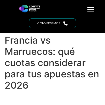
CONVERSEMOS
Francia vs
Marruecos: qué
cuotas considerar
para tus apuestas en
2026