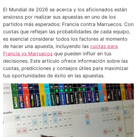
El Mundial de 2026 se acerca y los aficionados están
ansiosos por realizar sus apuestas en uno de los
partidos más esperados: Francia contra Marruecos. Con
cuotas que reflejan las probabilidades de cada equipo,
es esencial considerar todos los factores al momento
de hacer una apuesta, incluyendo las
cuotas para
Francia vs Marruecos
que pueden influir en tus
decisiones. Este artículo ofrece información sobre las
cuotas, predicciones y consejos útiles para maximizar
tus oportunidades de éxito en las apuestas.