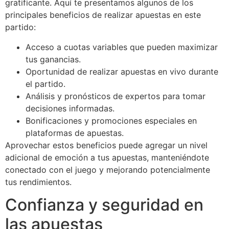
gratificante. Aquí te presentamos algunos de los
principales beneficios de realizar apuestas en este
partido:
Acceso a cuotas variables que pueden maximizar
tus ganancias.
Oportunidad de realizar apuestas en vivo durante
el partido.
Análisis y pronósticos de expertos para tomar
decisiones informadas.
Bonificaciones y promociones especiales en
plataformas de apuestas.
Aprovechar estos beneficios puede agregar un nivel
adicional de emoción a tus apuestas, manteniéndote
conectado con el juego y mejorando potencialmente
tus rendimientos.
Confianza y seguridad en
las apuestas