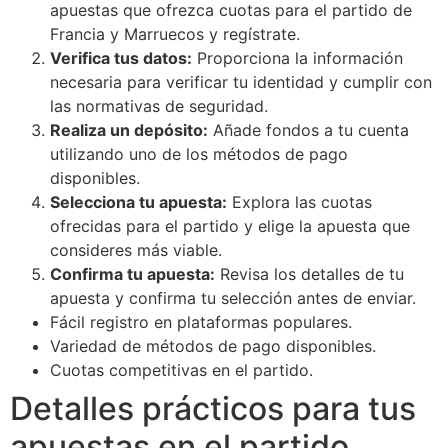
apuestas que ofrezca cuotas para el partido de
Francia y Marruecos y regístrate.
Verifica tus datos:
Proporciona la información
necesaria para verificar tu identidad y cumplir con
las normativas de seguridad.
Realiza un depósito:
Añade fondos a tu cuenta
utilizando uno de los métodos de pago
disponibles.
Selecciona tu apuesta:
Explora las cuotas
ofrecidas para el partido y elige la apuesta que
consideres más viable.
Confirma tu apuesta:
Revisa los detalles de tu
apuesta y confirma tu selección antes de enviar.
Fácil registro en plataformas populares.
Variedad de métodos de pago disponibles.
Cuotas competitivas en el partido.
Detalles prácticos para tus
apuestas en el partido