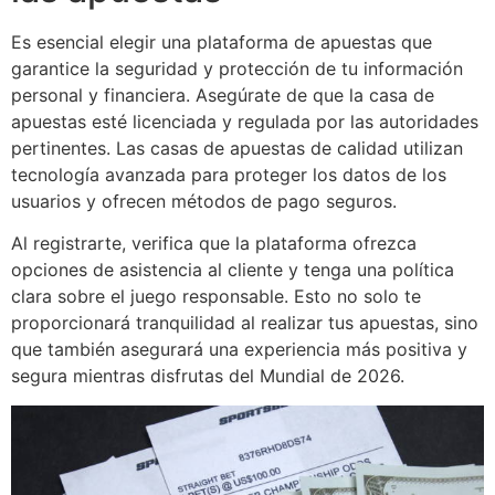
Es esencial elegir una plataforma de apuestas que
garantice la seguridad y protección de tu información
personal y financiera. Asegúrate de que la casa de
apuestas esté licenciada y regulada por las autoridades
pertinentes. Las casas de apuestas de calidad utilizan
tecnología avanzada para proteger los datos de los
usuarios y ofrecen métodos de pago seguros.
Al registrarte, verifica que la plataforma ofrezca
opciones de asistencia al cliente y tenga una política
clara sobre el juego responsable. Esto no solo te
proporcionará tranquilidad al realizar tus apuestas, sino
que también asegurará una experiencia más positiva y
segura mientras disfrutas del Mundial de 2026.