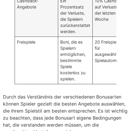
Cashback-
Ein
10% Cashback
Angebote
Prozentsatz
auf Verluste
der Verluste,
der letzten
die Spielern
Woche
zurückerstattet
werden.
Freispiele
Boni, die es
20 Freispiele
Spielern
für
ermöglichen,
ausgewählte
bestimmte
Spielautomaten
Spiele
kostenlos zu
spielen.
Durch das Verständnis der verschiedenen Bonusarten
können Spieler gezielt die besten Angebote auswählen,
die ihrem Spielstil am besten entsprechen. Es ist wichtig
zu beachten, dass jede Bonusart eigene Bedingungen
hat, die verstanden werden müssen, um die