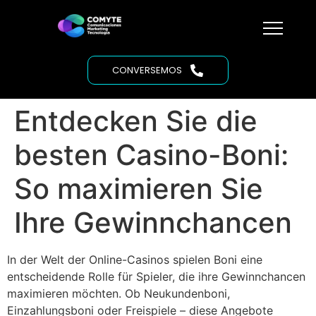
CONVERSEMOS
Entdecken Sie die
besten Casino-Boni:
So maximieren Sie
Ihre Gewinnchancen
In der Welt der Online-Casinos spielen Boni eine
entscheidende Rolle für Spieler, die ihre Gewinnchancen
maximieren möchten. Ob Neukundenboni,
Einzahlungsboni oder Freispiele – diese Angebote