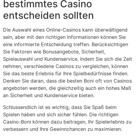
bestimmtes Casino
entscheiden sollten
Die Auswahl eines Online-Casinos kann überwältigend
sein, aber mit den richtigen Informationen können Sie
eine informierte Entscheidung treffen. Berücksichtigen
Sie Faktoren wie Bonusangebote, Sicherheit,
Spielauswahl und Kundenservice. Indem Sie sich die Zeit
nehmen, verschiedene Casinos zu vergleichen, können
Sie das beste Erlebnis für Ihre Spielbedürfnisse finden.
Denken Sie daran, dass die besten Boni oft von Casinos
angeboten werden, die gleichzeitig auch ein hohes Maß
an Sicherheit und Kundenservice bieten.
Schlussendlich ist es wichtig, dass Sie Spaß beim
Spielen haben und sich sicher fühlen. Die richtigen
Casino-Boni können dazu beitragen, Ihr Spielerlebnis zu
verbessern und Ihre Gewinnchancen zu maximieren.