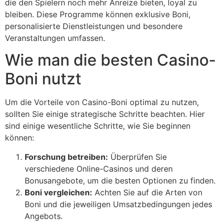
die den Spielern noch mehr Anreize bieten, loyal zu
bleiben. Diese Programme können exklusive Boni,
personalisierte Dienstleistungen und besondere
Veranstaltungen umfassen.
Wie man die besten Casino-
Boni nutzt
Um die Vorteile von Casino-Boni optimal zu nutzen,
sollten Sie einige strategische Schritte beachten. Hier
sind einige wesentliche Schritte, wie Sie beginnen
können:
Forschung betreiben:
Überprüfen Sie
verschiedene Online-Casinos und deren
Bonusangebote, um die besten Optionen zu finden.
Boni vergleichen:
Achten Sie auf die Arten von
Boni und die jeweiligen Umsatzbedingungen jedes
Angebots.