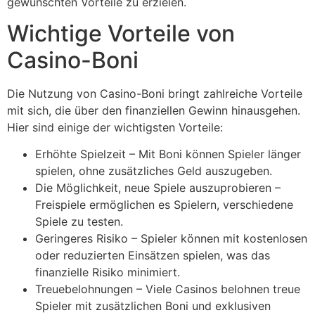
gewünschten Vorteile zu erzielen.
Wichtige Vorteile von
Casino-Boni
Die Nutzung von Casino-Boni bringt zahlreiche Vorteile
mit sich, die über den finanziellen Gewinn hinausgehen.
Hier sind einige der wichtigsten Vorteile:
Erhöhte Spielzeit – Mit Boni können Spieler länger
spielen, ohne zusätzliches Geld auszugeben.
Die Möglichkeit, neue Spiele auszuprobieren –
Freispiele ermöglichen es Spielern, verschiedene
Spiele zu testen.
Geringeres Risiko – Spieler können mit kostenlosen
oder reduzierten Einsätzen spielen, was das
finanzielle Risiko minimiert.
Treuebelohnungen – Viele Casinos belohnen treue
Spieler mit zusätzlichen Boni und exklusiven