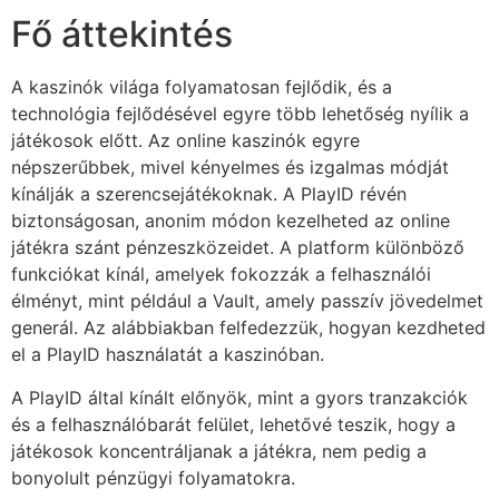
Fő áttekintés
A kaszinók világa folyamatosan fejlődik, és a
technológia fejlődésével egyre több lehetőség nyílik a
játékosok előtt. Az online kaszinók egyre
népszerűbbek, mivel kényelmes és izgalmas módját
kínálják a szerencsejátékoknak. A PlayID révén
biztonságosan, anonim módon kezelheted az online
játékra szánt pénzeszközeidet. A platform különböző
funkciókat kínál, amelyek fokozzák a felhasználói
élményt, mint például a Vault, amely passzív jövedelmet
generál. Az alábbiakban felfedezzük, hogyan kezdheted
el a PlayID használatát a kaszinóban.
A PlayID által kínált előnyök, mint a gyors tranzakciók
és a felhasználóbarát felület, lehetővé teszik, hogy a
játékosok koncentráljanak a játékra, nem pedig a
bonyolult pénzügyi folyamatokra.