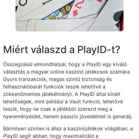
Miért válaszd a PlayID-t?
Összegzésül elmondhatjuk, hogy a PlayID egy kiváló
választás a magyar online kaszinó játékosok számára.
Gyors tranzakciók, magas szintű biztonság és
felhasználóbarát funkciók teszik lehetővé a
zökkenőmentes játékélményt. A PlayID által kínált
lehetőségek, mint például a Vault funkció, lehetővé
teszik, hogy ne csak a játékból szerezd meg a
nyereményeidet, hanem passzív jövedelmet is generálj.
Bármilyen szinten is állsz a kaszinójátékok világában, a
PlayID segít abban, hogy maximalizáld a