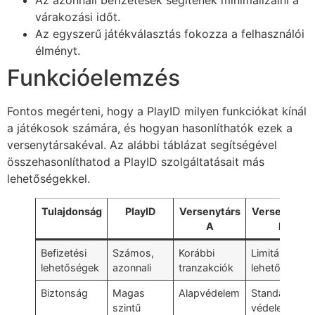
várakozási időt.
Az egyszerű játékválasztás fokozza a felhasználói
élményt.
Funkcióelemzés
Fontos megérteni, hogy a PlayID milyen funkciókat kínál
a játékosok számára, és hogyan hasonlíthatók ezek a
versenytársakéval. Az alábbi táblázat segítségével
összehasonlíthatod a PlayID szolgáltatásait más
lehetőségekkel.
Tulajdonság
PlayID
Versenytárs
Versenytárs
A
B
Befizetési
Számos,
Korábbi
Limitált
lehetőségek
azonnali
tranzakciók
lehetőségek
Biztonság
Magas
Alapvédelem
Standard
szintű
védelem