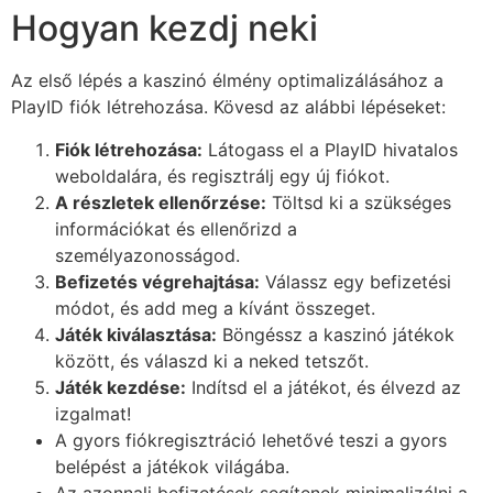
Hogyan kezdj neki
Az első lépés a kaszinó élmény optimalizálásához a
PlayID fiók létrehozása. Kövesd az alábbi lépéseket:
Fiók létrehozása:
Látogass el a PlayID hivatalos
weboldalára, és regisztrálj egy új fiókot.
A részletek ellenőrzése:
Töltsd ki a szükséges
információkat és ellenőrizd a
személyazonosságod.
Befizetés végrehajtása:
Válassz egy befizetési
módot, és add meg a kívánt összeget.
Játék kiválasztása:
Böngéssz a kaszinó játékok
között, és válaszd ki a neked tetszőt.
Játék kezdése:
Indítsd el a játékot, és élvezd az
izgalmat!
A gyors fiókregisztráció lehetővé teszi a gyors
belépést a játékok világába.
Az azonnali befizetések segítenek minimalizálni a