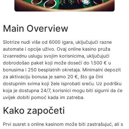
Main Overview
Slotrize nudi više od 6000 igara, uključujući razne
automate i opcije uživo. Ovaj online kasino pruža
izvanrednu uslugu svojim korisnicima, uključujući
dobrodošao paket koji može doseći do 1.500 € u
bonusima i 250 besplatnih okretaja. Minimalni depozit
za aktivaciju bonusa je samo 20 €, što ga čini
dostupnim svima koji žele isprobati sreću. Uz podršku
koja je dostupna 24/7, korisnici mogu biti sigurni da će
uvijek dobiti pomoć kada im zatreba.
Kako započeti
Prvi susret s online kasinom može biti zastrašujuć, ali s