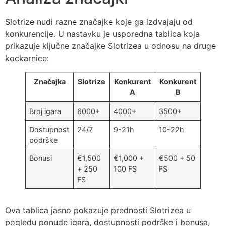
Slotrize nudi razne značajke koje ga izdvajaju od
konkurencije. U nastavku je usporedna tablica koja
prikazuje ključne značajke Slotrizea u odnosu na druge
kockarnice:
Značajka
Slotrize
Konkurent
Konkurent
A
B
Broj igara
6000+
4000+
3500+
Dostupnost
24/7
9-21h
10-22h
podrške
Bonusi
€1,500
€1,000 +
€500 + 50
+ 250
100 FS
FS
FS
Ova tablica jasno pokazuje prednosti Slotrizea u
pogledu ponude igara, dostupnosti podrške i bonusa,