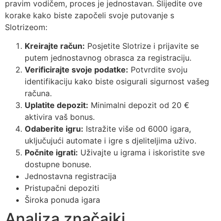
pravim vodičem, proces je jednostavan. Slijedite ove
korake kako biste započeli svoje putovanje s
Slotrizeom:
Kreirajte račun:
Posjetite Slotrize i prijavite se
putem jednostavnog obrasca za registraciju.
Verificirajte svoje podatke:
Potvrdite svoju
identifikaciju kako biste osigurali sigurnost vašeg
računa.
Uplatite depozit:
Minimalni depozit od 20 €
aktivira vaš bonus.
Odaberite igru:
Istražite više od 6000 igara,
uključujući automate i igre s djeliteljima uživo.
Počnite igrati:
Uživajte u igrama i iskoristite sve
dostupne bonuse.
Jednostavna registracija
Pristupačni depoziti
Široka ponuda igara
Analiza značajki