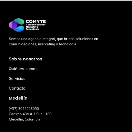
Somos una agencia integral, que brinda soluciones en
comunicaciones, marketing y tecnología.
Sobre nosotros
Quiénes somos
Servicios
Contacto
Medellín
(+57) 3052228050
Carrrea 43A # 1 Sur – 100
Medellín, Colombia