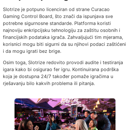
Slotrize je potpuno licenciran od strane Curacao
Gaming Control Board, što znači da ispunjava sve
potrebne sigurnosne standarde. Platforma koristi
najnoviju enkripcijsku tehnologiju za zaštitu osobnih i
financijskih podataka igrača. Zahvaljujući tim mjerama,
korisnici mogu biti sigurni da su njihovi podaci zaštićeni
i da mogu igrati bez brige.
Osim toga, Slotrize redovito provodi audite i testiranja
igara kako bi osigurao fer igru. Kontinuirana podrška
koja je dostupna 24/7 također pomaže igračima u
rješavanju bilo kakvih problema ili pitanja.