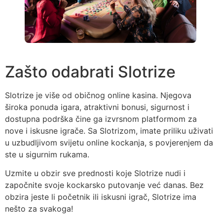
Zašto odabrati Slotrize
Slotrize je više od običnog online kasina. Njegova
široka ponuda igara, atraktivni bonusi, sigurnost i
dostupna podrška čine ga izvrsnom platformom za
nove i iskusne igrače. Sa Slotrizom, imate priliku uživati
u uzbudljivom svijetu online kockanja, s povjerenjem da
ste u sigurnim rukama.
Uzmite u obzir sve prednosti koje Slotrize nudi i
započnite svoje kockarsko putovanje već danas. Bez
obzira jeste li početnik ili iskusni igrač, Slotrize ima
nešto za svakoga!