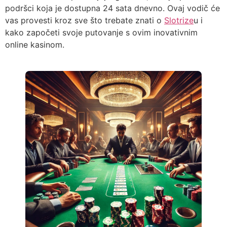
podršci koja je dostupna 24 sata dnevno. Ovaj vodič će
vas provesti kroz sve što trebate znati o
Slotrize
u i
kako započeti svoje putovanje s ovim inovativnim
online kasinom.