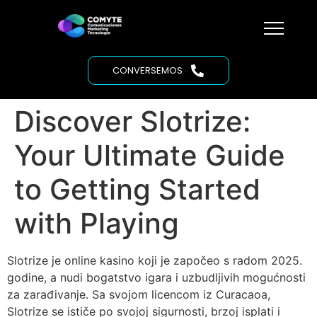
CONVERSEMOS
Discover Slotrize:
Your Ultimate Guide
to Getting Started
with Playing
Slotrize je online kasino koji je započeo s radom 2025.
godine, a nudi bogatstvo igara i uzbudljivih mogućnosti
za zarađivanje. Sa svojom licencom iz Curacaoa,
Slotrize se ističe po svojoj sigurnosti, brzoj isplati i