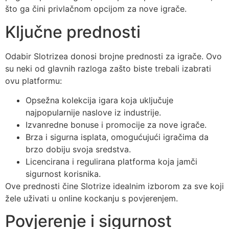
što ga čini privlačnom opcijom za nove igrače.
Ključne prednosti
Odabir Slotrizea donosi brojne prednosti za igrače. Ovo
su neki od glavnih razloga zašto biste trebali izabrati
ovu platformu:
Opsežna kolekcija igara koja uključuje
najpopularnije naslove iz industrije.
Izvanredne bonuse i promocije za nove igrače.
Brza i sigurna isplata, omogućujući igračima da
brzo dobiju svoja sredstva.
Licencirana i regulirana platforma koja jamči
sigurnost korisnika.
Ove prednosti čine Slotrize idealnim izborom za sve koji
žele uživati u online kockanju s povjerenjem.
Povjerenje i sigurnost