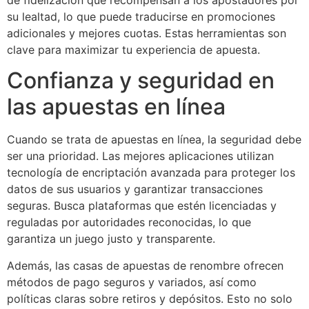
su lealtad, lo que puede traducirse en promociones
adicionales y mejores cuotas. Estas herramientas son
clave para maximizar tu experiencia de apuesta.
Confianza y seguridad en
las apuestas en línea
Cuando se trata de apuestas en línea, la seguridad debe
ser una prioridad. Las mejores aplicaciones utilizan
tecnología de encriptación avanzada para proteger los
datos de sus usuarios y garantizar transacciones
seguras. Busca plataformas que estén licenciadas y
reguladas por autoridades reconocidas, lo que
garantiza un juego justo y transparente.
Además, las casas de apuestas de renombre ofrecen
métodos de pago seguros y variados, así como
políticas claras sobre retiros y depósitos. Esto no solo