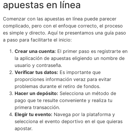
apuestas en línea
Comenzar con las apuestas en línea puede parecer
complicado, pero con el enfoque correcto, el proceso
es simple y directo. Aquí te presentamos una guía paso
a paso para facilitarte el inicio:
Crear una cuenta:
El primer paso es registrarte en
la aplicación de apuestas eligiendo un nombre de
usuario y contraseña.
Verificar tus datos:
Es importante que
proporciones información veraz para evitar
problemas durante el retiro de fondos.
Hacer un depósito:
Selecciona un método de
pago que te resulte conveniente y realiza tu
primera transacción.
Elegir tu evento:
Navega por la plataforma y
selecciona el evento deportivo en el que quieras
apostar.