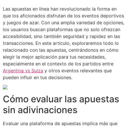
Las apuestas en línea han revolucionado la forma en
que los aficionados disfrutan de los eventos deportivos
y juegos de azar. Con una amplia variedad de opciones,
los usuarios buscan plataformas que no solo ofrezcan
accesibilidad, sino también seguridad y rapidez en las
transacciones. En este artículo, exploraremos todo lo
relacionado con las apuestas, centrándonos en cómo
elegir la mejor aplicación para tus necesidades,
especialmente en el contexto de los partidos entre
Argentina vs Suiza
y otros eventos relevantes que
pueden influir en tus decisiones.
Cómo evaluar las apuestas
sin adivinaciones
Evaluar una plataforma de apuestas implica más que