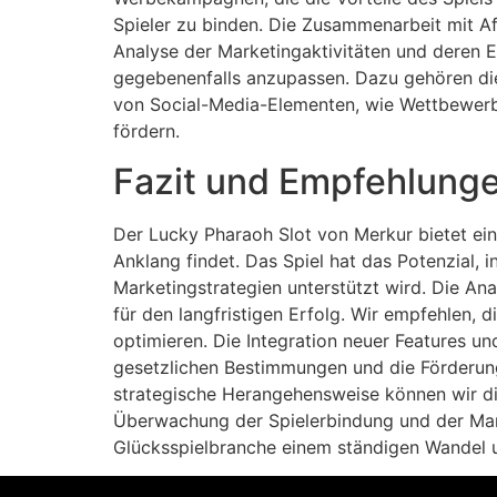
Spieler zu binden. Die Zusammenarbeit mit Aff
Analyse der Marketingaktivitäten und deren E
gegebenenfalls anzupassen. Dazu gehören die
von Social-Media-Elementen, wie Wettbewerben
fördern.
Fazit und Empfehlunge
Der Lucky Pharaoh Slot von Merkur bietet ein
Anklang findet. Das Spiel hat das Potenzial, 
Marketingstrategien unterstützt wird. Die An
für den langfristigen Erfolg. Wir empfehlen, 
optimieren. Die Integration neuer Features u
gesetzlichen Bestimmungen und die Förderung
strategische Herangehensweise können wir die
Überwachung der Spielerbindung und der Marktt
Glücksspielbranche einem ständigen Wandel u