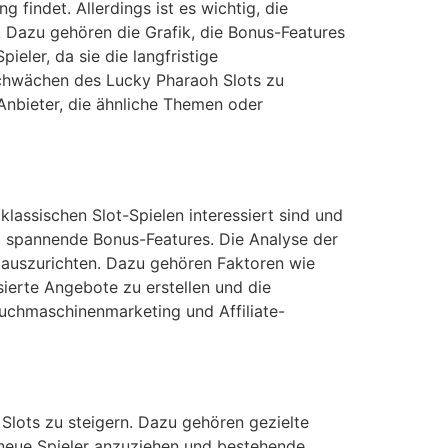
 findet. Allerdings ist es wichtig, die
 Dazu gehören die Grafik, die Bonus-Features
ieler, da sie die langfristige
 Schwächen des Lucky Pharaoh Slots zu
Anbieter, die ähnliche Themen oder
 klassischen Slot-Spielen interessiert sind und
 spannende Bonus-Features. Die Analyse der
l auszurichten. Dazu gehören Faktoren wie
sierte Angebote zu erstellen und die
Suchmaschinenmarketing und Affiliate-
Slots zu steigern. Dazu gehören gezielte
neue Spieler anzuziehen und bestehende