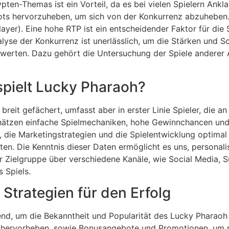
en-Themas ist ein Vorteil, da es bei vielen Spielern Anklang
ts hervorzuheben, um sich von der Konkurrenz abzuheben.
er). Eine hohe RTP ist ein entscheidender Faktor für die Sp
alyse der Konkurrenz ist unerlässlich, um die Stärken und
ewerten. Dazu gehört die Untersuchung der Spiele anderer 
spielt Lucky Pharaoh?
breit gefächert, umfasst aber in erster Linie Spieler, die an
ätzen einfache Spielmechaniken, hohe Gewinnchancen und
s, die Marketingstrategien und die Spielentwicklung optima
en. Die Kenntnis dieser Daten ermöglicht es uns, personali
r Zielgruppe über verschiedene Kanäle, wie Social Media, 
 Spiels.
Strategien für den Erfolg
end, um die Bekanntheit und Popularität des Lucky Pharaoh 
s hervorheben, sowie Bonusangebote und Promotionen, um 