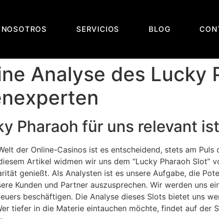
 NOSOTROS
SERVICIOS
BLOG
CON
Eine Analyse des Lucky 
enexperten
y Pharaoh für uns relevant is
elt der Online-Casinos ist es entscheidend, stets am Puls 
n diesem Artikel widmen wir uns dem “Lucky Pharaoh Slot” v
rität genießt. Als Analysten ist es unsere Aufgabe, die Pote
sere Kunden und Partner auszusprechen. Wir werden uns e
rs beschäftigen. Die Analyse dieses Slots bietet uns wert
r tiefer in die Materie eintauchen möchte, findet auf der 