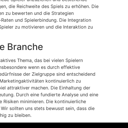
gen, die Reichweite des Spiels zu erhöhen. Die
nen zu bewerten und die Strategien
aten und Spielerbindung. Die Integration
ieler zu motivieren und die Interaktion zu
ie Branche
aktives Thema, das bei vielen Spielern
 insbesondere wenn es durch effektive
edürfnisse der Zielgruppe sind entscheidend
Marketingaktivitäten kontinuierlich zu
el attraktiver machen. Die Einhaltung der
utung. Durch eine fundierte Analyse und eine
 Risiken minimieren. Die kontinuierliche
Wir sollten uns stets bewusst sein, dass die
ig zu bleiben.