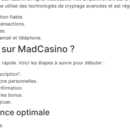
rme utilise des technologies de cryptage avancées et est ré
tion fiable.
ransactions.
es.
 email et téléphone.
sur MadCasino ?
apide. Voici les étapes à suivre pour débuter :
scription”.
ons personnelles.
nfirmation.
 les bonus.
jouer.
ence optimale
e.