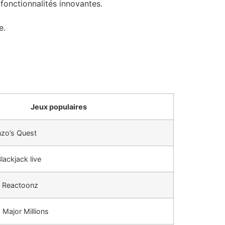
fonctionnalités innovantes.
e.
Jeux populaires
nzo’s Quest
Blackjack live
, Reactoonz
Major Millions