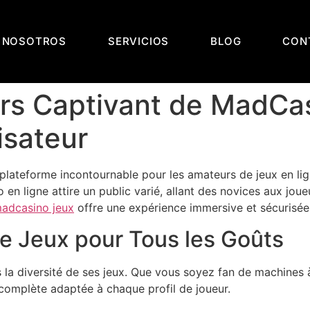
 NOSOTROS
SERVICIOS
BLOG
CON
rs Captivant de MadCas
isateur
teforme incontournable pour les amateurs de jeux en ligne
no en ligne attire un public varié, allant des novices aux j
adcasino jeux
offre une expérience immersive et sécurisée
de Jeux pour Tous les Goûts
la diversité de ses jeux. Que vous soyez fan de machines à
complète adaptée à chaque profil de joueur.