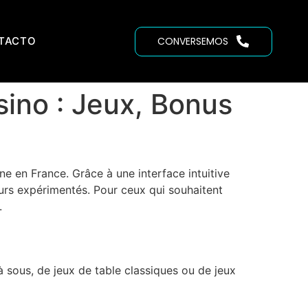
TACTO
CONVERSEMOS
ino : Jeux, Bonus
 en France. Grâce à une interface intuitive
oueurs expérimentés. Pour ceux qui souhaitent
.
 sous, de jeux de table classiques ou de jeux