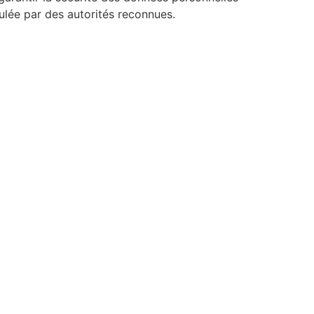
gulée par des autorités reconnues.