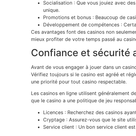
Socialisation : Que vous jouiez avec de
unique.
Promotions et bonus : Beaucoup de casi
Développement de compétences : Certai
Ces avantages font des casinos non seulement
mieux profiter de votre temps passé au casin
Confiance et sécurité 
Avant de vous engager à jouer dans un casino,
Vérifiez toujours si le casino est agréé et ré
une priorité pour tout casino respectable.
Les casinos en ligne utilisent généralement 
que le casino a une politique de jeu responsa
Licences : Recherchez des casinos ayant
Cryptage : Assurez-vous que le site uti
Service client : Un bon service client est 