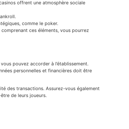
 casinos offrent une atmosphère sociale
nkroll.
tégiques, comme le poker.
En comprenant ces éléments, vous pourrez
e vous pouvez accorder à l’établissement.
nnées personnelles et financières doit être
rité des transactions. Assurez-vous également
être de leurs joueurs.