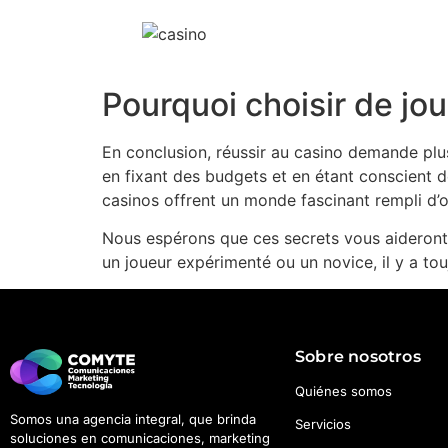
Pourquoi choisir de jo
En conclusion, réussir au casino demande plu
en fixant des budgets et en étant conscient 
casinos offrent un monde fascinant rempli d’op
Nous espérons que ces secrets vous aideront 
un joueur expérimenté ou un novice, il y a tou
Sobre nosotros
Quiénes somos
Somos una agencia integral, que brinda
Servicios
soluciones en comunicaciones, marketing