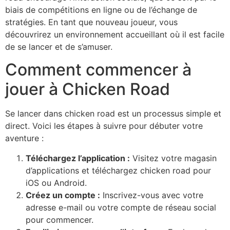
biais de compétitions en ligne ou de l’échange de
stratégies. En tant que nouveau joueur, vous
découvrirez un environnement accueillant où il est facile
de se lancer et de s’amuser.
Comment commencer à
jouer à Chicken Road
Se lancer dans chicken road est un processus simple et
direct. Voici les étapes à suivre pour débuter votre
aventure :
Téléchargez l’application :
Visitez votre magasin
d’applications et téléchargez chicken road pour
iOS ou Android.
Créez un compte :
Inscrivez-vous avec votre
adresse e-mail ou votre compte de réseau social
pour commencer.