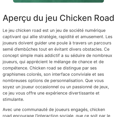
Aperçu du jeu Chicken Road
Le jeu chicken road est un jeu de société numérique
captivant qui allie stratégie, rapidité et amusement. Les
joueurs doivent guider une poule à travers un parcours
semé d’embûches tout en évitant divers obstacles. Ce
concept simple mais addictif a su séduire de nombreux
joueurs, qui apprécient le mélange de chance et de
compétence. Chicken road se distingue par ses
graphismes colorés, son interface conviviale et ses
nombreuses options de personnalisation. Que vous
soyez un joueur occasionnel ou un passionné de jeux,
ce jeu vous offre une expérience divertissante et
stimulante.
Avec une communauté de joueurs engagés, chicken
road encourage l’interaction sociale, que ce soit par le