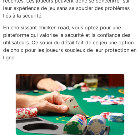
récentes. Les joueurs peuvent donc se concentrer sur
leur expérience de jeu sans se soucier des problèmes
liés à la sécurité.
En choisissant chicken road, vous optez pour une
plateforme qui valorise la sécurité et la confiance des
utilisateurs. Ce souci du détail fait de ce jeu une option
de choix pour les joueurs soucieux de leur protection en
ligne.