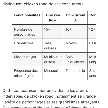
distinguent chicken road de ses concurrents :
Fonctionnalités
Chicken
Concurrent
Concurren
Road
A
B
Nombre de
15+
10+
12+
personnages
Graphismes
Très
Moyen
Basique
colorés
Modes de jeu
Multijoueur
Solo
Multijoueur
et solo
uniquement
uniquemen
Fréquence des
Mensuelle
Trimestrielle
Semi-
mises à jour
annuelle
Cette comparaison met en évidence les atouts
indéniables de chicken road, notamment sa grande
variété de personnages et ses graphismes attrayants.
Ces éléments contribuent à une expérience de jeu