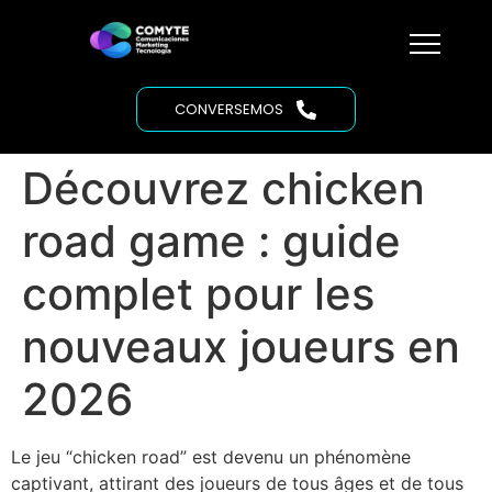
CONVERSEMOS
Découvrez chicken
road game : guide
complet pour les
nouveaux joueurs en
2026
Le jeu “chicken road” est devenu un phénomène
captivant, attirant des joueurs de tous âges et de tous