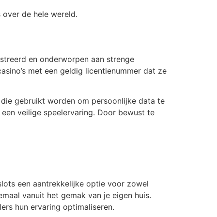
 over de hele wereld.
egistreerd en onderworpen aan strenge
j casino’s met een geldig licentienummer dat ze
 die gebruikt worden om persoonlijke data te
een veilige speelervaring. Door bewust te
lots een aantrekkelijke optie voor zowel
lemaal vanuit het gemak van je eigen huis.
ers hun ervaring optimaliseren.