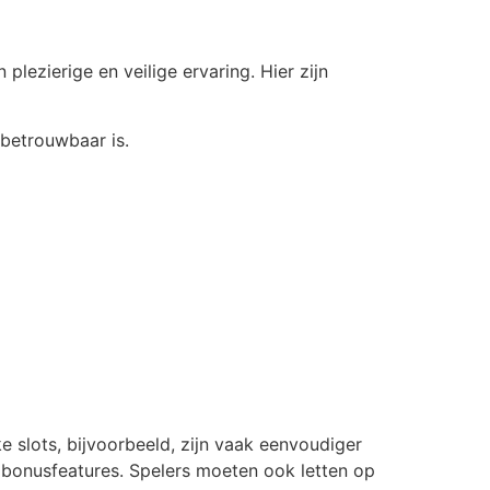
plezierige en veilige ervaring. Hier zijn
 betrouwbaar is.
eke slots, bijvoorbeeld, zijn vaak eenvoudiger
r bonusfeatures. Spelers moeten ook letten op