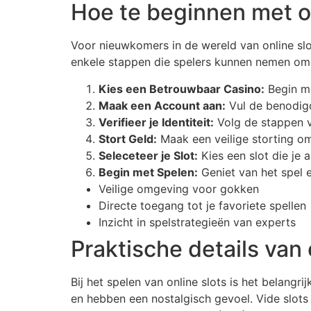
Hoe te beginnen met on
Voor nieuwkomers in de wereld van online slots
enkele stappen die spelers kunnen nemen om 
Kies een Betrouwbaar Casino:
Begin me
Maak een Account aan:
Vul de benodig
Verifieer je Identiteit:
Volg de stappen vo
Stort Geld:
Maak een veilige storting om
Seleceteer je Slot:
Kies een slot die je a
Begin met Spelen:
Geniet van het spel 
Veilige omgeving voor gokken
Directe toegang tot je favoriete spellen
Inzicht in spelstrategieën van experts
Praktische details van 
Bij het spelen van online slots is het belangri
en hebben een nostalgisch gevoel. Vide slots