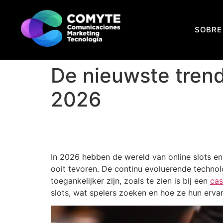
SOBRE
De nieuwste trends
2026
In 2026 hebben de wereld van online slots en
ooit tevoren. De continu evoluerende techno
toegankelijker zijn, zoals te zien is bij een
cas
slots, wat spelers zoeken en hoe ze hun erva