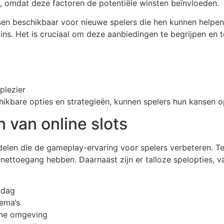
e, omdat deze factoren de potentiële winsten beïnvloeden.
sen beschikbaar voor nieuwe spelers die hen kunnen helpen
ins. Het is cruciaal om deze aanbiedingen te begrijpen en
plezier
ikbare opties en strategieën, kunnen spelers hun kansen op
 van online slots
elen die de gameplay-ervaring voor spelers verbeteren. Ten
ernettoegang hebben. Daarnaast zijn er talloze spelopties, 
 dag
hema’s
line omgeving