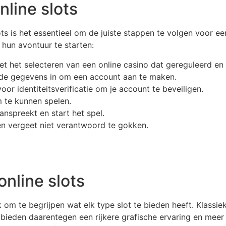
line slots
 is het essentieel om de juiste stappen te volgen voor een 
hun avontuur te starten:
t het selecteren van een online casino dat gereguleerd en
de gegevens in om een account aan te maken.
or identiteitsverificatie om je account te beveiligen.
 te kunnen spelen.
anspreekt en start het spel.
en vergeet niet verantwoord te gokken.
online slots
jk om te begrijpen wat elk type slot te bieden heeft. Klassi
 bieden daarentegen een rijkere grafische ervaring en mee