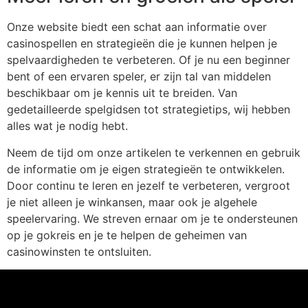
Onze website biedt een schat aan informatie over
casinospellen en strategieën die je kunnen helpen je
spelvaardigheden te verbeteren. Of je nu een beginner
bent of een ervaren speler, er zijn tal van middelen
beschikbaar om je kennis uit te breiden. Van
gedetailleerde spelgidsen tot strategietips, wij hebben
alles wat je nodig hebt.
Neem de tijd om onze artikelen te verkennen en gebruik
de informatie om je eigen strategieën te ontwikkelen.
Door continu te leren en jezelf te verbeteren, vergroot
je niet alleen je winkansen, maar ook je algehele
speelervaring. We streven ernaar om je te ondersteunen
op je gokreis en je te helpen de geheimen van
casinowinsten te ontsluiten.