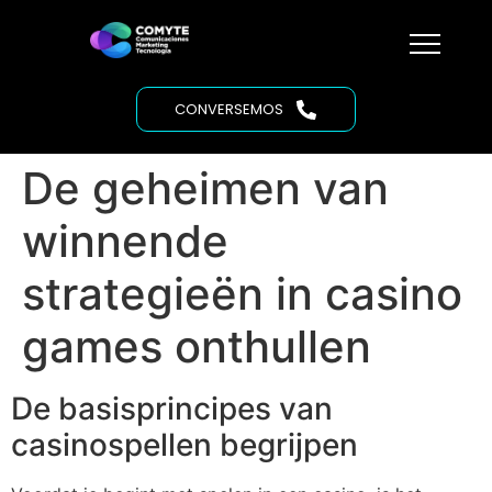
CONVERSEMOS
De geheimen van
winnende
strategieën in casino
games onthullen
De basisprincipes van
casinospellen begrijpen