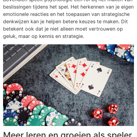
beslissingen tijdens het spel. Het herkennen van je eigen
emotionele reacties en het toepassen van strategische
denkwijzen kan je helpen betere keuzes te maken. Dit
betekent ook dat je niet alleen moet vertrouwen op
geluk, maar op kennis en strategie.
Meer leren en groeien als speler