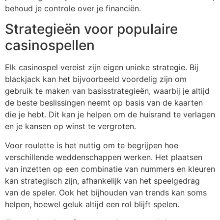
behoud je controle over je financiën.
Strategieën voor populaire
casinospellen
Elk casinospel vereist zijn eigen unieke strategie. Bij
blackjack kan het bijvoorbeeld voordelig zijn om
gebruik te maken van basisstrategieën, waarbij je altijd
de beste beslissingen neemt op basis van de kaarten
die je hebt. Dit kan je helpen om de huisrand te verlagen
en je kansen op winst te vergroten.
Voor roulette is het nuttig om te begrijpen hoe
verschillende weddenschappen werken. Het plaatsen
van inzetten op een combinatie van nummers en kleuren
kan strategisch zijn, afhankelijk van het speelgedrag
van de speler. Ook het bijhouden van trends kan soms
helpen, hoewel geluk altijd een rol blijft spelen.