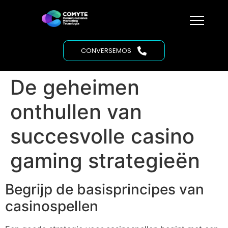
CONVERSEMOS
De geheimen
onthullen van
succesvolle casino
gaming strategieën
Begrijp de basisprincipes van
casinospellen