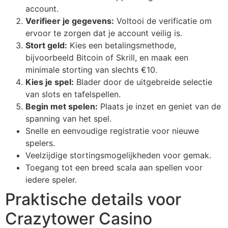
account.
Verifieer je gegevens:
Voltooi de verificatie om
ervoor te zorgen dat je account veilig is.
Stort geld:
Kies een betalingsmethode,
bijvoorbeeld Bitcoin of Skrill, en maak een
minimale storting van slechts €10.
Kies je spel:
Blader door de uitgebreide selectie
van slots en tafelspellen.
Begin met spelen:
Plaats je inzet en geniet van de
spanning van het spel.
Snelle en eenvoudige registratie voor nieuwe
spelers.
Veelzijdige stortingsmogelijkheden voor gemak.
Toegang tot een breed scala aan spellen voor
iedere speler.
Praktische details voor
Crazytower Casino