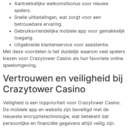
Aantrekkelijke welkomstbonus voor nieuwe
spelers.
Snelle uitbetalingen, wat zorgt voor een
betrouwbare ervaring.
Gebruiksvriendelijke mobiele app voor gemakkelijk
toegang.
Uitgebreide klantenservice voor assistentie.
Met deze voordelen is het duidelijk waarom veel spelers
kiezen voor Crazytower Casino als hun favoriete online
speelomgeving.
Vertrouwen en veiligheid bij
Crazytower Casino
Veiligheid is een topprioriteit voor Crazytower Casino.
De mobiele app en website zijn beveiligd met de
nieuwste encryptietechnologie, wat betekent dat
persoonlijke en financiële gegevens altijd veilig zijn.