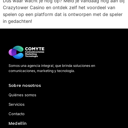
Dus waar wacht je nog op? Meld je vandaag nog aan bij
Crazytower Casino en ontdek zelf het voordeel van
spelen op een platform dat is ontworpen met de speler
in gedachten!
Somos una agencia integral, que brinda soluciones en
comunicaciones, marketing y tecnología.
Sobre nosotros
Quiénes somos
Servicios
Contacto
Medellín