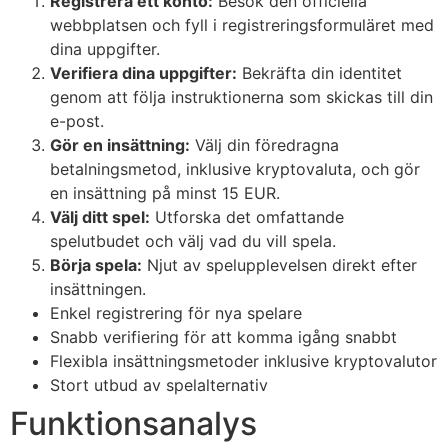
Registrera ett konto:
Besök den officiella
webbplatsen och fyll i registreringsformuläret med
dina uppgifter.
Verifiera dina uppgifter:
Bekräfta din identitet
genom att följa instruktionerna som skickas till din
e-post.
Gör en insättning:
Välj din föredragna
betalningsmetod, inklusive kryptovaluta, och gör
en insättning på minst 15 EUR.
Välj ditt spel:
Utforska det omfattande
spelutbudet och välj vad du vill spela.
Börja spela:
Njut av spelupplevelsen direkt efter
insättningen.
Enkel registrering för nya spelare
Snabb verifiering för att komma igång snabbt
Flexibla insättningsmetoder inklusive kryptovalutor
Stort utbud av spelalternativ
Funktionsanalys