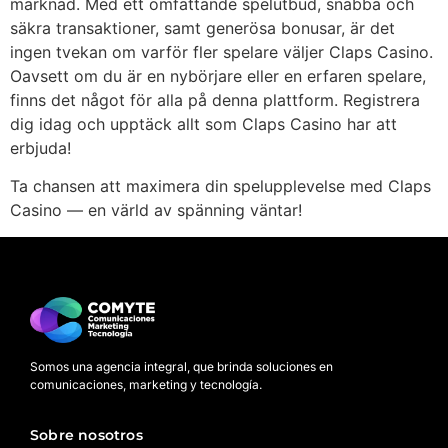
marknad. Med ett omfattande spelutbud, snabba och
säkra transaktioner, samt generösa bonusar, är det
ingen tvekan om varför fler spelare väljer Claps Casino.
Oavsett om du är en nybörjare eller en erfaren spelare,
finns det något för alla på denna plattform. Registrera
dig idag och upptäck allt som Claps Casino har att
erbjuda!
Ta chansen att maximera din spelupplevelse med Claps
Casino — en värld av spänning väntar!
Somos una agencia integral, que brinda soluciones en
comunicaciones, marketing y tecnología.
Sobre nosotros