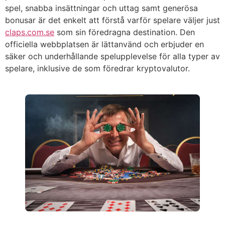
spel, snabba insättningar och uttag samt generösa
bonusar är det enkelt att förstå varför spelare väljer just
claps.com.se
som sin föredragna destination. Den
officiella webbplatsen är lättanvänd och erbjuder en
säker och underhållande spelupplevelse för alla typer av
spelare, inklusive de som föredrar kryptovalutor.