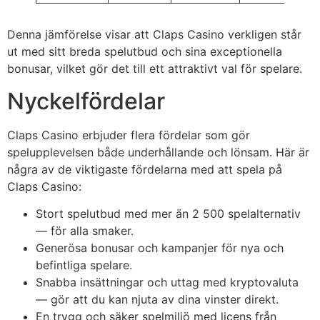
Denna jämförelse visar att Claps Casino verkligen står
ut med sitt breda spelutbud och sina exceptionella
bonusar, vilket gör det till ett attraktivt val för spelare.
Nyckelfördelar
Claps Casino erbjuder flera fördelar som gör
spelupplevelsen både underhållande och lönsam. Här är
några av de viktigaste fördelarna med att spela på
Claps Casino:
Stort spelutbud med mer än 2 500 spelalternativ
— för alla smaker.
Generösa bonusar och kampanjer för nya och
befintliga spelare.
Snabba insättningar och uttag med kryptovaluta
— gör att du kan njuta av dina vinster direkt.
En trygg och säker spelmiljö med licens från