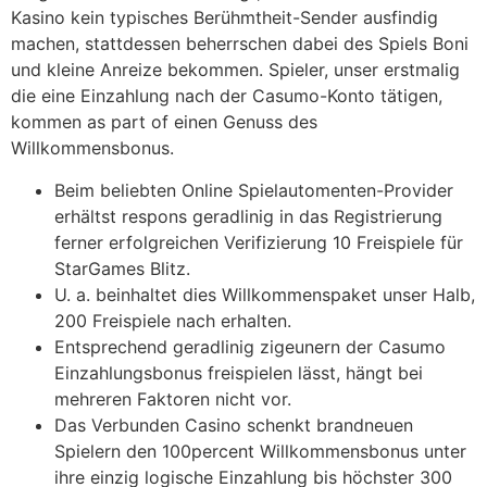
Kasino kein typisches Berühmtheit-Sender ausfindig
machen, stattdessen beherrschen dabei des Spiels Boni
und kleine Anreize bekommen. Spieler, unser erstmalig
die eine Einzahlung nach der Casumo-Konto tätigen,
kommen as part of einen Genuss des
Willkommensbonus.
Beim beliebten Online Spielautomenten-Provider
erhältst respons geradlinig in das Registrierung
ferner erfolgreichen Verifizierung 10 Freispiele für
StarGames Blitz.
U. a. beinhaltet dies Willkommenspaket unser Halb,
200 Freispiele nach erhalten.
Entsprechend geradlinig zigeunern der Casumo
Einzahlungsbonus freispielen lässt, hängt bei
mehreren Faktoren nicht vor.
Das Verbunden Casino schenkt brandneuen
Spielern den 100percent Willkommensbonus unter
ihre einzig logische Einzahlung bis höchster 300