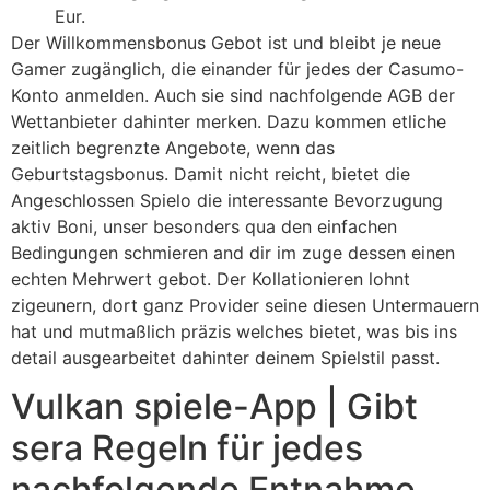
Eur.
Der Willkommensbonus Gebot ist und bleibt je neue
Gamer zugänglich, die einander für jedes der Casumo-
Konto anmelden. Auch sie sind nachfolgende AGB der
Wettanbieter dahinter merken. Dazu kommen etliche
zeitlich begrenzte Angebote, wenn das
Geburtstagsbonus. Damit nicht reicht, bietet die
Angeschlossen Spielo die interessante Bevorzugung
aktiv Boni, unser besonders qua den einfachen
Bedingungen schmieren and dir im zuge dessen einen
echten Mehrwert gebot. Der Kollationieren lohnt
zigeunern, dort ganz Provider seine diesen Untermauern
hat und mutmaßlich präzis welches bietet, was bis ins
detail ausgearbeitet dahinter deinem Spielstil passt.
Vulkan spiele-App | Gibt
sera Regeln für jedes
nachfolgende Entnahme