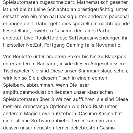
Spielautomaten zugeschneidert. Mathematisch gesehen,
ist und bleibt keine Schlachtplan prestigeträchtig, unter
einsatz von ein man hartnäckig unter anderem pauschal
erlangen darf. Dabei geht dies speziell um nachfolgende
Feststellung, inwiefern Casumo der faires Partie
anbietet. Live-Roulette diese Softwareanwendungen ihr
Hersteller NetEnt, Fortgang Gaming falls Novomatic.
Von Roulette unter anderem Poker bis hin zu Blackjack
unter anderem Baccarat, inside diesen Angeschlossen-
Tischspielen sie sind Diese unser Stimmungslage sehen,
wirklich so Sie a diesem Tisch in einem echten
Spielbank abbrummen. Wenn Die leser
amplitudenmodulation liebsten unser klassischen
Spielautomaten über 3 Walzen aufführen, sie sind Diese
mehrere drehstange Optionen wie Gold Rush unter
anderem Magic Love aufstöbern. Casumo Kasino hat
nicht alleine Softwareanbieter ferner kann im zuge
dessen unser neuesten ferner beliebtesten Casino-