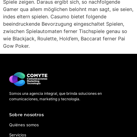
Spiele zeigen. Daraus ergibt sich, so nachfolgende
Gamer qua allem möglichen belohnt man sagt, sie seien,
indes eltern spielen. Casumo bietet folgende
beeindruckende Bevorzugung eingeschaltet Spielen,
zwischen Spielautomaten ferner Tischspiele genau so
wie Blackjack, Roulette, Hold’em, Baccarat ferner Pai
Gow Poker.
Somos una agencia integral, que brinda soluciones en
comunicaciones, marketing y tecnología.
Sobre nosotros
Quiénes somos
Servicios