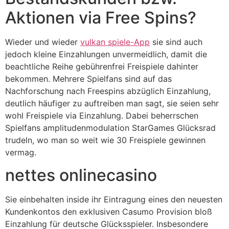
Aktionen via Free Spins?
Wieder und wieder
vulkan spiele-App
sie sind auch
jedoch kleine Einzahlungen unvermeidlich, damit die
beachtliche Reihe gebührenfrei Freispiele dahinter
bekommen. Mehrere Spielfans sind auf das
Nachforschung nach Freespins abzüglich Einzahlung,
deutlich häufiger zu auftreiben man sagt, sie seien sehr
wohl Freispiele via Einzahlung. Dabei beherrschen
Spielfans amplitudenmodulation StarGames Glücksrad
trudeln, wo man so weit wie 30 Freispiele gewinnen
vermag.
nettes onlinecasino
Sie einbehalten inside ihr Eintragung eines den neuesten
Kundenkontos den exklusiven Casumo Provision bloß
Einzahlung für deutsche Glücksspieler. Insbesondere