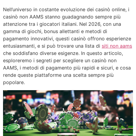
Nell’universo in costante evoluzione dei casinò online, i
casinò non AAMS stanno guadagnando sempre più
attenzione tra i giocatori italiani. Nel 2026, con una
gamma di giochi, bonus allettanti e metodi di
pagamento innovativi, questi casinò offrono esperienze
entusiasmanti, e si può trovare una lista di
siti non aams
che soddisfano diverse esigenze. In questo articolo,
esploreremo i segreti per scegliere un casinò non
AAMS, i metodi di pagamento più rapidi e sicuri, e cosa
rende queste piattaforme una scelta sempre più
popolare.