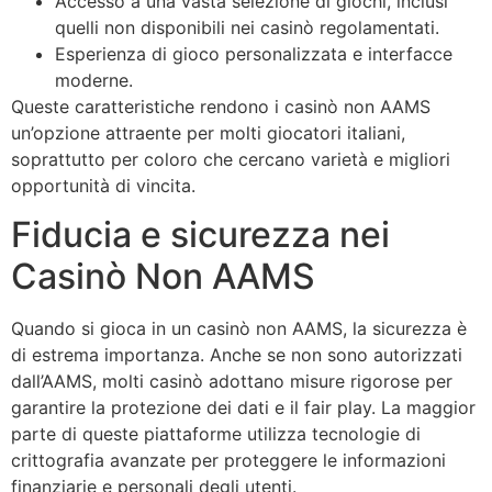
Accesso a una vasta selezione di giochi, inclusi
quelli non disponibili nei casinò regolamentati.
Esperienza di gioco personalizzata e interfacce
moderne.
Queste caratteristiche rendono i casinò non AAMS
un’opzione attraente per molti giocatori italiani,
soprattutto per coloro che cercano varietà e migliori
opportunità di vincita.
Fiducia e sicurezza nei
Casinò Non AAMS
Quando si gioca in un casinò non AAMS, la sicurezza è
di estrema importanza. Anche se non sono autorizzati
dall’AAMS, molti casinò adottano misure rigorose per
garantire la protezione dei dati e il fair play. La maggior
parte di queste piattaforme utilizza tecnologie di
crittografia avanzate per proteggere le informazioni
finanziarie e personali degli utenti.