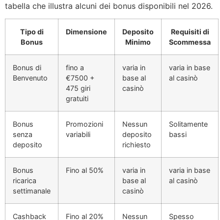
tabella che illustra alcuni dei bonus disponibili nel 2026.
Tipo di
Dimensione
Deposito
Requisiti di
Bonus
Minimo
Scommessa
Bonus di
fino a
varia in
varia in base
Benvenuto
€7500 +
base al
al casinò
475 giri
casinò
gratuiti
Bonus
Promozioni
Nessun
Solitamente
senza
variabili
deposito
bassi
deposito
richiesto
Bonus
Fino al 50%
varia in
varia in base
ricarica
base al
al casinò
settimanale
casinò
Cashback
Fino al 20%
Nessun
Spesso