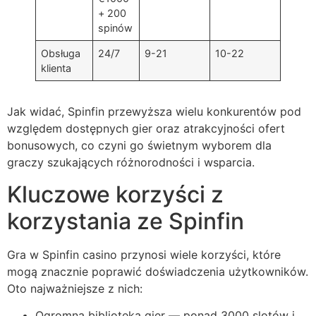
+ 200
spinów
Obsługa
24/7
9-21
10-22
klienta
Jak widać, Spinfin przewyższa wielu konkurentów pod
względem dostępnych gier oraz atrakcyjności ofert
bonusowych, co czyni go świetnym wyborem dla
graczy szukających różnorodności i wsparcia.
Kluczowe korzyści z
korzystania ze Spinfin
Gra w Spinfin casino przynosi wiele korzyści, które
mogą znacznie poprawić doświadczenia użytkowników.
Oto najważniejsze z nich:
Ogromna biblioteka gier — ponad 3000 slotów i