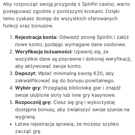
Aby rozpocząć swoją przygodę z Spinfin casino, warto
postępować zgodnie z poniższymi krokami. Dzięki
temu zyskasz dostęp do wszystkich oferowanych
funkcji oraz bonusów.
Rejestracja konta:
Odwiedź stronę Spinfin i załóż
nowe konto, podając wymagane dane osobowe.
Weryfikacja tożsamości:
Upewnij się, że
wszystkie dane są poprawne i dokonaj weryfikacji,
aby aktywować swoje konto.
Depozyt:
Wpłać minimalną kwotę €20, aby
zakwalifikować się do bonusu powitalnego.
Wybór gry:
Przeglądaj bibliotekę gier i znajdź
swoje ulubione sloty lub inne gry kasynowe.
Rozpocznij grę:
Ciesz się grą i wykorzystaj
dostępne bonusy, aby zwiększyć swoje szanse na
wygraną.
Łatwa rejestracja sprawia, że możesz szybko
zacząć grę