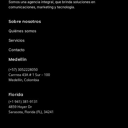
Somos una agencia integral, que brinda soluciones en
comunicaciones, marketing y tecnología.
Sobre nosotros
Quiénes somos
Servicios
Contacto
Medellín
(+57) 3052228050
Carrrea 43A # 1 Sur – 100
Medellín, Colombia
Florida
(+1 941) 381-9131
4859 Hoyer Dr
Sarasota, Florida (FL), 34241