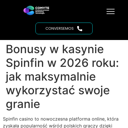
CONVERSEMOS
Bonusy w kasynie
Spinfin w 2026 roku:
jak maksymalnie
wykorzystać swoje
granie
Spinfin casino to nowoczesna platforma online, która
zyskała popularność wśród polskich graczy dzięki