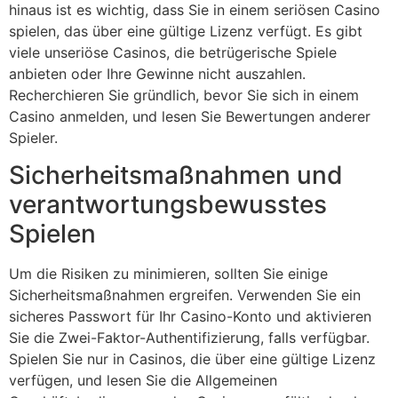
hinaus ist es wichtig, dass Sie in einem seriösen Casino
spielen, das über eine gültige Lizenz verfügt. Es gibt
viele unseriöse Casinos, die betrügerische Spiele
anbieten oder Ihre Gewinne nicht auszahlen.
Recherchieren Sie gründlich, bevor Sie sich in einem
Casino anmelden, und lesen Sie Bewertungen anderer
Spieler.
Sicherheitsmaßnahmen und
verantwortungsbewusstes
Spielen
Um die Risiken zu minimieren, sollten Sie einige
Sicherheitsmaßnahmen ergreifen. Verwenden Sie ein
sicheres Passwort für Ihr Casino-Konto und aktivieren
Sie die Zwei-Faktor-Authentifizierung, falls verfügbar.
Spielen Sie nur in Casinos, die über eine gültige Lizenz
verfügen, und lesen Sie die Allgemeinen