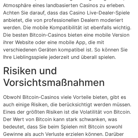
Atmosphäre eines landbasierten Casinos zu erleben.
Achten Sie darauf, dass das Casino Live-Dealer-Spiele
anbietet, die von professionellen Dealern moderiert
werden. Die mobile Kompatibilität ist ebenfalls wichtig.
Die besten Bitcoin-Casinos bieten eine mobile Version
ihrer Website oder eine mobile App, die mit
verschiedenen Geräten kompatibel ist. So können Sie
Ihre Lieblingsspiele jederzeit und überall spielen.
Risiken und
Vorsichtsmaßnahmen
Obwohl Bitcoin-Casinos viele Vorteile bieten, gibt es
auch einige Risiken, die berücksichtigt werden müssen.
Eines der größten Risiken ist die Volatilität von Bitcoin.
Der Wert von Bitcoin kann stark schwanken, was
bedeutet, dass Sie beim Spielen mit Bitcoin sowohl
Gewinne als auch Verluste erzielen können. Darüber