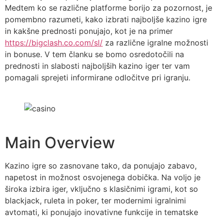
Medtem ko se različne platforme borijo za pozornost, je
pomembno razumeti, kako izbrati najboljše kazino igre
in kakšne prednosti ponujajo, kot je na primer
https://bigclash.co.com/sl/
za različne igralne možnosti
in bonuse. V tem članku se bomo osredotočili na
prednosti in slabosti najboljših kazino iger ter vam
pomagali sprejeti informirane odločitve pri igranju.
Main Overview
Kazino igre so zasnovane tako, da ponujajo zabavo,
napetost in možnost osvojenega dobička. Na voljo je
široka izbira iger, vključno s klasičnimi igrami, kot so
blackjack, ruleta in poker, ter modernimi igralnimi
avtomati, ki ponujajo inovativne funkcije in tematske