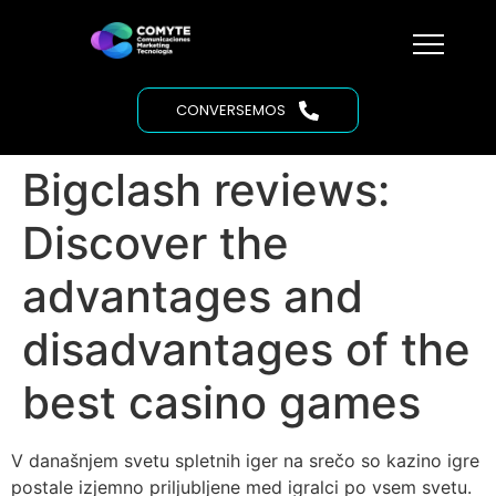
CONVERSEMOS
Bigclash reviews:
Discover the
advantages and
disadvantages of the
best casino games
V današnjem svetu spletnih iger na srečo so kazino igre
postale izjemno priljubljene med igralci po vsem svetu.