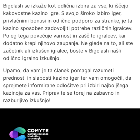
Bigclash se izkaže kot odlična izbira za vse, ki iščejo
kakovostne kazino igre. S svojo široko izbiro iger,
privlačnimi bonusi in odlično podporo za stranke, je ta
kazino sposoben zadovoljiti potrebe različnih igralcev.
Poleg tega povečuje varnost in zaščito igralcev, kar
dodatno krepi njihovo zaupanje. Ne glede na to, ali ste
začetnik ali izkušen igralec, boste v Bigclash našli
odlično igralno izkušnjo.
Upamo, da vam je ta članek pomagal razumeti
prednosti in slabosti kazino iger ter vam omogočil, da
sprejmete informirane odločitve pri izbiri najboljšega
kazinoja za vas. Pripravite se torej na zabavno in
razburljivo izkušnjo!