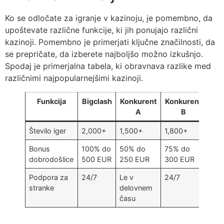
Ko se odločate za igranje v kazinoju, je pomembno, da
upoštevate različne funkcije, ki jih ponujajo različni
kazinoji. Pomembno je primerjati ključne značilnosti, da
se prepričate, da izberete najboljšo možno izkušnjo.
Spodaj je primerjalna tabela, ki obravnava razlike med
različnimi najpopularnejšimi kazinoji.
Funkcija
Bigclash
Konkurent
Konkurent
A
B
Število iger
2,000+
1,500+
1,800+
Bonus
100% do
50% do
75% do
dobrodošlice
500 EUR
250 EUR
300 EUR
Podpora za
24/7
Le v
24/7
stranke
delovnem
času