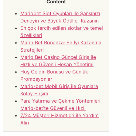
Content
Mariobet Slot Oyunları ile Şansınızı
Deneyin ve Büyük Ödüller Kazanın
En çok tercih edilen slotlar ve temel
özellikleri
Mario Bet Bonanza: En İyi Kazanma
Stratejileri
Mario Bet Casino Güncel Giriş ile
Hızlı ve Güvenli Hesap Yönetimi
Hoş Geldin Bonusu ve Günlük
Promosyonlar
Mario-bet Mobil Giriş ile Oyunlara
Kolay Erişim
Para Yatırma ve Çekme Yöntemleri
Mario-bet’te Güvenli ve Hızlı
7/24 Müşteri Hizmetleri ile Yardım
Alın