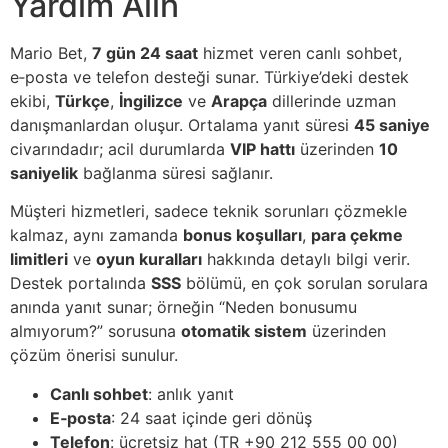
Yardım Alın
Mario Bet,
7 gün 24 saat
hizmet veren canlı sohbet,
e‑posta ve telefon desteği sunar. Türkiye’deki destek
ekibi,
Türkçe
,
İngilizce
ve
Arapça
dillerinde uzman
danışmanlardan oluşur. Ortalama yanıt süresi
45 saniye
civarındadır; acil durumlarda
VIP hattı
üzerinden
10
saniyelik
bağlanma süresi sağlanır.
Müşteri hizmetleri, sadece teknik sorunları çözmekle
kalmaz, aynı zamanda
bonus koşulları
,
para çekme
limitleri
ve
oyun kuralları
hakkında detaylı bilgi verir.
Destek portalında
SSS
bölümü, en çok sorulan sorulara
anında yanıt sunar; örneğin “Neden bonusumu
almıyorum?” sorusuna
otomatik sistem
üzerinden
çözüm önerisi sunulur.
Canlı sohbet
: anlık yanıt
E‑posta
: 24 saat içinde geri dönüş
Telefon
: ücretsiz hat (TR +90 212 555 00 00)