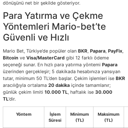
dönüşünü net bir şekilde gösteriyor.
Para Yatırma ve Çekme
Yöntemleri Mario-bet’te
Güvenli ve Hızlı
Mario Bet, Türkiye’de popüler olan
BKR
,
Papara
,
PayFix
,
Bitcoin
ve
Visa/MasterCard
gibi 12 farklı ödeme
seçeneği sunar. En hızlı para yatırma yöntemi
Papara
üzerinden gerçekleşir; 5 dakikada hesabınıza yansıyan
tutar, minimum 50 TL’den başlar. Çekim işlemleri ise
BKR
aracılığıyla ortalama
20 dakika
içinde tamamlanır;
günlük çekim limiti
10.000 TL
, haftalık ise
30.000
TL
’dir.
Yöntem
İşlem
Minimum
Maksimum
Süresi
(TL)
(TL)