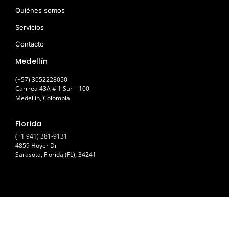
Quiénes somos
Servicios
Contacto
Medellín
(+57) 3052228050
Carrrea 43A # 1 Sur – 100
Medellín, Colombia
Florida
(+1 941) 381-9131
4859 Hoyer Dr
Sarasota, Florida (FL), 34241