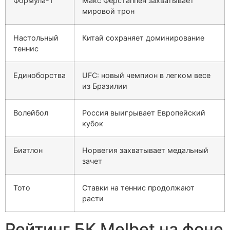
Формула-1
Макс Ферстаппен захватывает
мировой трон
Настольный
Китай сохраняет доминирование
теннис
Единоборства
UFC: новый чемпион в легком весе
из Бразилии
Волейбол
Россия выигрывает Европейский
кубок
Биатлон
Норвегия захватывает медальный
зачет
Тото
Ставки на теннис продолжают
расти
Рейтинг БК Melbet на фоне