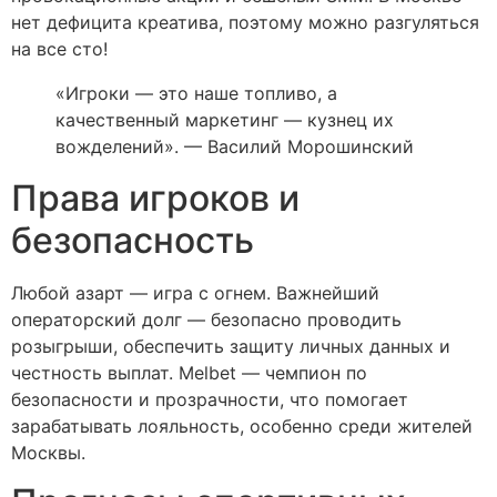
нет дефицита креатива, поэтому можно разгуляться
на все сто!
«Игроки — это наше топливо, а
качественный маркетинг — кузнец их
вожделений». — Василий Морошинский
Права игроков и
безопасность
Любой азарт — игра с огнем. Важнейший
операторский долг — безопасно проводить
розыгрыши, обеспечить защиту личных данных и
честность выплат. Melbet — чемпион по
безопасности и прозрачности, что помогает
зарабатывать лояльность, особенно среди жителей
Москвы.