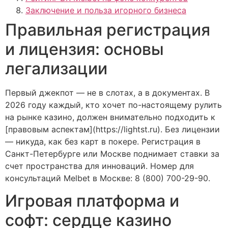
Заключение и польза игорного бизнеса
Правильная регистрация
и лицензия: основы
легализации
Первый джекпот — не в слотах, а в документах. В
2026 году каждый, кто хочет по-настоящему рулить
на рынке казино, должен внимательно подходить к
[правовым аспектам](https://lightst.ru). Без лицензии
— никуда, как без карт в покере. Регистрация в
Санкт-Петербурге или Москве поднимает ставки за
счет пространства для инноваций. Номер для
консультаций Melbet в Москве: 8 (800) 700-29-90.
Игровая платформа и
софт: сердце казино