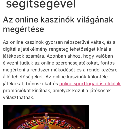
segítségével
Az online kaszinók világának
megértése
Az online kaszinók gyorsan népszerűvé váltak, és a
digitális játékélmény rengeteg lehetőséget kínál a
játékosok számára. Azonban ahhoz, hogy valóban
élvezni tudjuk az online szerencsejátékokat, fontos
megérteni a rendszer működését és a rendelkezésre
álló lehetőségeket. Az online kaszinók különféle
játékokat, bónuszokat és
online sportfogadás oldalak
promóciókat kínálnak, amelyek közül a játékosok
választhatnak.