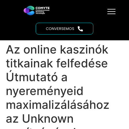
CONVERSEMOS
Az online kaszinók
titkainak felfedése
Útmutató a
nyereményeid
maximalizálásához
az Unknown