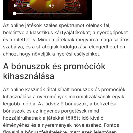
Az online játékok széles spektrumot ölelnek fel,
beleértve a klasszikus kártyajátékokat, a nyerőgépeket
és a rulettet is. Minden játéknak megvan a maga sajátos
szabálya, és a stratégiák kidolgozása elengedhetetlen
ahhoz, hogy növeljük a nyerési esélyeinket.
A bónuszok és promóciók
kihasználása
Az online kaszinók által kínált bónuszok és promóciók
kihasználása a nyeremények maximalizálásának egyik
legjobb módja. Az üdvözlő bónuszok, a befizetési
bónuszok és az ingyenes pörgetések mind
hozzájárulhatnak a játékkal töltött idő kiváló
élményéhez és a nyeremények növeléséhez. Fontos
figyelni a bónuszfeltételekre, mert ezek jelentősen