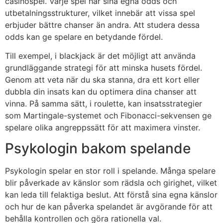
casinospel. Varje spel har sina egna odds och
utbetalningsstrukturer, vilket innebär att vissa spel
erbjuder bättre chanser än andra. Att studera dessa
odds kan ge spelare en betydande fördel.
Till exempel, i blackjack är det möjligt att använda
grundläggande strategi för att minska husets fördel.
Genom att veta när du ska stanna, dra ett kort eller
dubbla din insats kan du optimera dina chanser att
vinna. På samma sätt, i roulette, kan insatsstrategier
som Martingale-systemet och Fibonacci-sekvensen ge
spelare olika angreppssätt för att maximera vinster.
Psykologin bakom spelande
Psykologin spelar en stor roll i spelande. Många spelare
blir påverkade av känslor som rädsla och girighet, vilket
kan leda till felaktiga beslut. Att förstå sina egna känslor
och hur de kan påverka spelandet är avgörande för att
behålla kontrollen och göra rationella val.