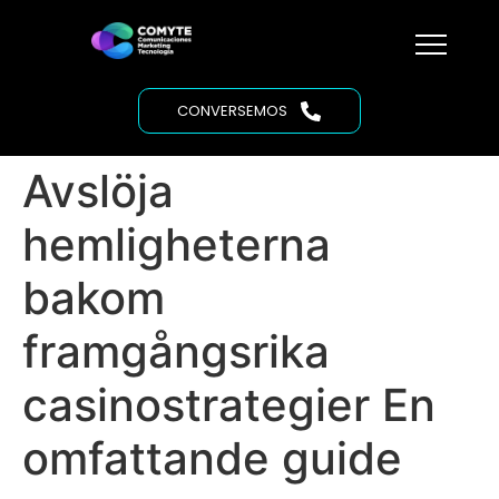
CONVERSEMOS
Avslöja
hemligheterna
bakom
framgångsrika
casinostrategier En
omfattande guide