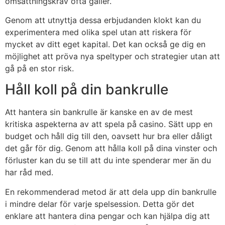
omsättningskrav ofta gäller.
Genom att utnyttja dessa erbjudanden klokt kan du
experimentera med olika spel utan att riskera för
mycket av ditt eget kapital. Det kan också ge dig en
möjlighet att pröva nya speltyper och strategier utan att
gå på en stor risk.
Håll koll på din bankrulle
Att hantera sin bankrulle är kanske en av de mest
kritiska aspekterna av att spela på casino. Sätt upp en
budget och håll dig till den, oavsett hur bra eller dåligt
det går för dig. Genom att hålla koll på dina vinster och
förluster kan du se till att du inte spenderar mer än du
har råd med.
En rekommenderad metod är att dela upp din bankrulle
i mindre delar för varje spelsession. Detta gör det
enklare att hantera dina pengar och kan hjälpa dig att