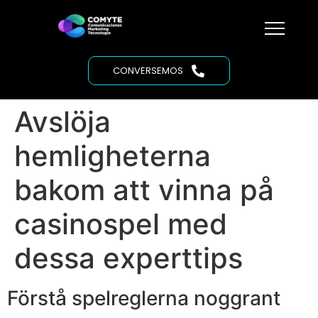
CONVERSEMOS
Avslöja
hemligheterna
bakom att vinna på
casinospel med
dessa experttips
Förstå spelreglerna noggrant