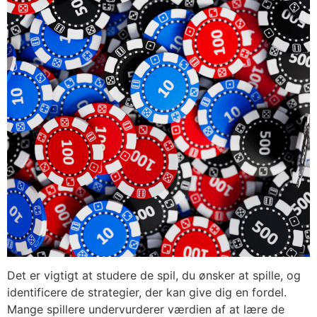
Det er vigtigt at studere de spil, du ønsker at spille, og
identificere de strategier, der kan give dig en fordel.
Mange spillere undervurderer værdien af at lære de