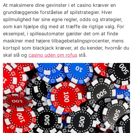
At maksimere dine gevinster i et casino kræver en
grundlæggende forståelse af spilstrategier. Hver
spilmulighed har sine egne regler, odds og strategier,
som kan hjælpe dig med at træffe de rigtige valg. For
eksempel, i spilleautomater gælder det om at finde
maskiner med højere tilbagebetalingsprocenter, mens
kortspil som blackjack kræver, at du kender, hvornår du
skal slå og
casino uden om rofus
stå.