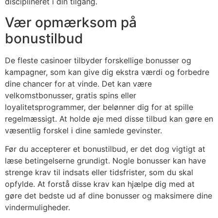
disciplineret i din tilgang.
Vær opmærksom på
bonustilbud
De fleste casinoer tilbyder forskellige bonusser og
kampagner, som kan give dig ekstra værdi og forbedre
dine chancer for at vinde. Det kan være
velkomstbonusser, gratis spins eller
loyalitetsprogrammer, der belønner dig for at spille
regelmæssigt. At holde øje med disse tilbud kan gøre en
væsentlig forskel i dine samlede gevinster.
Før du accepterer et bonustilbud, er det dog vigtigt at
læse betingelserne grundigt. Nogle bonusser kan have
strenge krav til indsats eller tidsfrister, som du skal
opfylde. At forstå disse krav kan hjælpe dig med at
gøre det bedste ud af dine bonusser og maksimere dine
vindermuligheder.