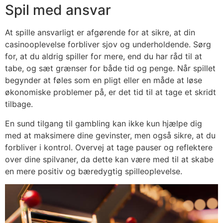
Spil med ansvar
At spille ansvarligt er afgørende for at sikre, at din
casinooplevelse forbliver sjov og underholdende. Sørg
for, at du aldrig spiller for mere, end du har råd til at
tabe, og sæt grænser for både tid og penge. Når spillet
begynder at føles som en pligt eller en måde at løse
økonomiske problemer på, er det tid til at tage et skridt
tilbage.
En sund tilgang til gambling kan ikke kun hjælpe dig
med at maksimere dine gevinster, men også sikre, at du
forbliver i kontrol. Overvej at tage pauser og reflektere
over dine spilvaner, da dette kan være med til at skabe
en mere positiv og bæredygtig spilleoplevelse.