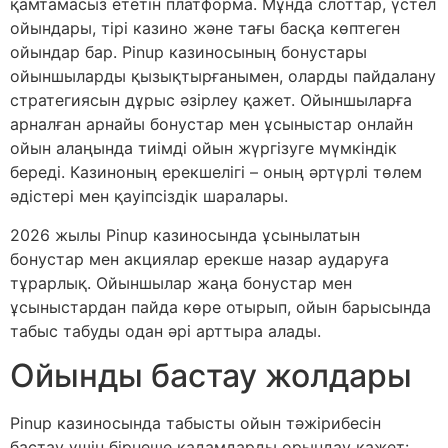
қамтамасыз ететін платформа. Мұнда слоттар, үстел
ойындары, тірі казино және тағы басқа көптеген
ойындар бар. Pinup казиносының бонустары
ойыншыларды қызықтырғанымен, оларды пайдалану
стратегиясын дұрыс әзірлеу қажет. Ойыншыларға
арналған арнайы бонустар мен ұсыныстар онлайн
ойын алаңында тиімді ойын жүргізуге мүмкіндік
береді. Казиноның ерекшелігі – оның әртүрлі төлем
әдістері мен қауіпсіздік шаралары.
2026 жылы Pinup казиносында ұсынылатын
бонустар мен акциялар ерекше назар аударуға
тұрарлық. Ойыншылар жаңа бонустар мен
ұсыныстардан пайда көре отырып, ойын барысында
табыс табуды одан әрі арттыра алады.
Ойынды бастау жолдары
Pinup казиносында табысты ойын тәжірибесін
бастау үшін бірнеше қадамдарды орындау қажет: