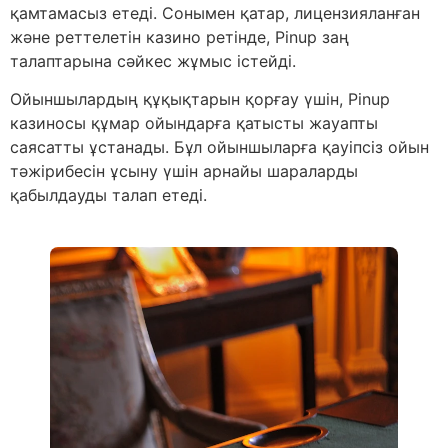
қамтамасыз етеді. Сонымен қатар, лицензияланған
және реттелетін казино ретінде, Pinup заң
талаптарына сәйкес жұмыс істейді.
Ойыншылардың құқықтарын қорғау үшін, Pinup
казиносы құмар ойындарға қатысты жауапты
саясатты ұстанады. Бұл ойыншыларға қауіпсіз ойын
тәжірибесін ұсыну үшін арнайы шараларды
қабылдауды талап етеді.