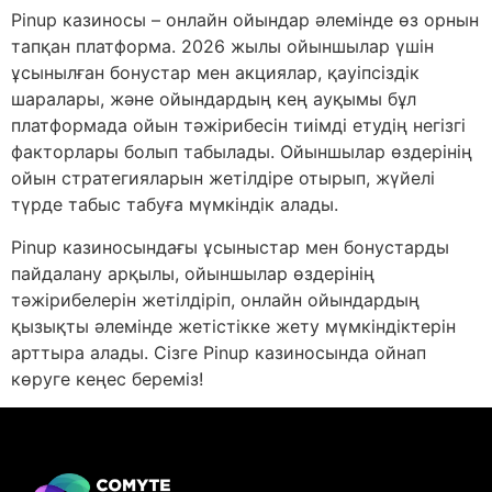
Pinup казиносы – онлайн ойындар әлемінде өз орнын
тапқан платформа. 2026 жылы ойыншылар үшін
ұсынылған бонустар мен акциялар, қауіпсіздік
шаралары, және ойындардың кең ауқымы бұл
платформада ойын тәжірибесін тиімді етудің негізгі
факторлары болып табылады. Ойыншылар өздерінің
ойын стратегияларын жетілдіре отырып, жүйелі
түрде табыс табуға мүмкіндік алады.
Pinup казиносындағы ұсыныстар мен бонустарды
пайдалану арқылы, ойыншылар өздерінің
тәжірибелерін жетілдіріп, онлайн ойындардың
қызықты әлемінде жетістікке жету мүмкіндіктерін
арттыра алады. Сізге Pinup казиносында ойнап
көруге кеңес береміз!