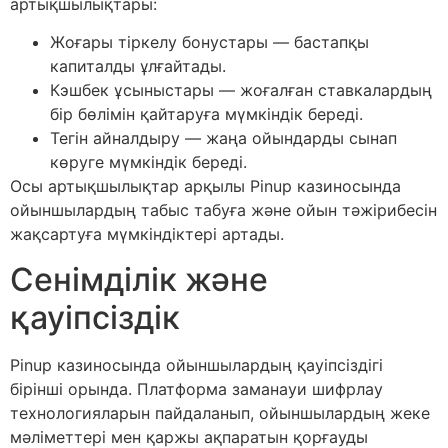
артықшылықтары:
Жоғары тіркелу бонустары — бастапқы
капиталды ұлғайтады.
Кэшбек ұсыныстары — жоғалған ставкалардың
бір бөлімін қайтаруға мүмкіндік береді.
Тегін айналдыру — жаңа ойындарды сынап
көруге мүмкіндік береді.
Осы артықшылықтар арқылы Pinup казиносында
ойыншылардың табыс табуға және ойын тәжірибесін
жақсартуға мүмкіндіктері артады.
Сенімділік және
қауіпсіздік
Pinup казиносында ойыншылардың қауіпсіздігі
бірінші орында. Платформа заманауи шифрлау
технологияларын пайдаланып, ойыншылардың жеке
мәліметтері мен қаржы ақпаратын қорғауды