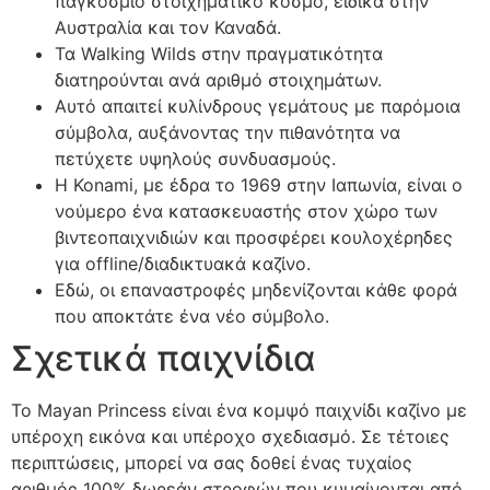
παγκόσμιο στοιχηματικό κόσμο, ειδικά στην
Αυστραλία και τον Καναδά.
Τα Walking Wilds στην πραγματικότητα
διατηρούνται ανά αριθμό στοιχημάτων.
Αυτό απαιτεί κυλίνδρους γεμάτους με παρόμοια
σύμβολα, αυξάνοντας την πιθανότητα να
πετύχετε υψηλούς συνδυασμούς.
Η Konami, με έδρα το 1969 στην Ιαπωνία, είναι ο
νούμερο ένα κατασκευαστής στον χώρο των
βιντεοπαιχνιδιών και προσφέρει κουλοχέρηδες
για offline/διαδικτυακά καζίνο.
Εδώ, οι επαναστροφές μηδενίζονται κάθε φορά
που αποκτάτε ένα νέο σύμβολο.
Σχετικά παιχνίδια
Το Mayan Princess είναι ένα κομψό παιχνίδι καζίνο με
υπέροχη εικόνα και υπέροχο σχεδιασμό. Σε τέτοιες
περιπτώσεις, μπορεί να σας δοθεί ένας τυχαίος
αριθμός 100% δωρεάν στροφών που κυμαίνονται από