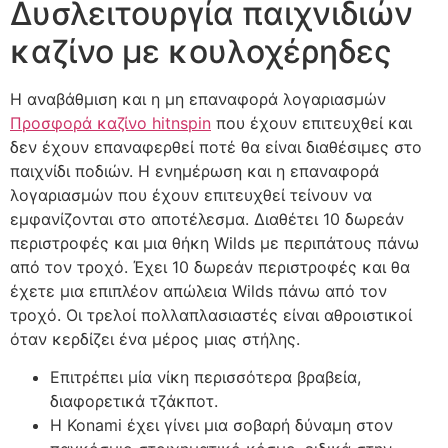
Δυσλειτουργία παιχνιδιών
καζίνο με κουλοχέρηδες
Η αναβάθμιση και η μη επαναφορά λογαριασμών
Προσφορά καζίνο hitnspin
που έχουν επιτευχθεί και
δεν έχουν επαναφερθεί ποτέ θα είναι διαθέσιμες στο
παιχνίδι ποδιών. Η ενημέρωση και η επαναφορά
λογαριασμών που έχουν επιτευχθεί τείνουν να
εμφανίζονται στο αποτέλεσμα. Διαθέτει 10 δωρεάν
περιστροφές και μια θήκη Wilds με περιπάτους πάνω
από τον τροχό. Έχει 10 δωρεάν περιστροφές και θα
έχετε μια επιπλέον απώλεια Wilds πάνω από τον
τροχό. Οι τρελοί πολλαπλασιαστές είναι αθροιστικοί
όταν κερδίζει ένα μέρος μιας στήλης.
Επιτρέπει μία νίκη περισσότερα βραβεία,
διαφορετικά τζάκποτ.
Η Konami έχει γίνει μια σοβαρή δύναμη στον