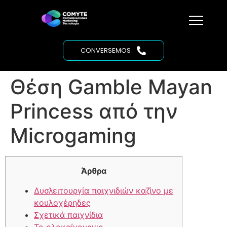
CONVERSEMOS
Θέση Gamble Mayan
Princess από την
Microgaming
Άρθρα
Δυσλειτουργία παιχνιδιών καζίνο με
κουλοχέρηδες
Σχετικά παιχνίδια
Το ολοκαίνουργιο