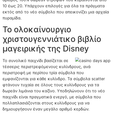
10 έως 20. Υπάρχουν επιλογές για όλα τα πράγματα
εκτός από το νέο σύμβολο που απεικονίζει μια αρχαία
πυραμίδα.
Το ολοκαίνουργιο
χριστουγεννιάτικο βιβλίο
μαγειρικής της Disney
Το συνολικό παιχνίδι βασίζεται σε
τέσσερις περιστρεφόμενους κυλίνδρους, ανά
περιστροφή με περίπου τρία σύμβολα που
εμφανίζονται για κάθε κυλίνδρο. Τα σύμβολα scatter
φτάνουν τυχαία σε όλους τους κυλίνδρους για τα
δωρεάν λιμάνια του καζίνο. Υποδηλώνουν ότι το νέο
παιχνίδι είναι πραγματικά ενεργό, με σύμβολα που
πολλαπλασιάζονται στους κυλίνδρους για να
δημιουργήσουν έναν μεγάλο αριθμό κερδών.