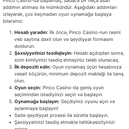
Pinco Casino-da başlamaq, sadəcə bir neçə asan
addımın atılması ilə mümkündür. Aşağıdakı addımları
izləyərək, çox keçmədən oyun oynamağa başlaya
bilərsiniz:
Hesab yaradın:
İlk öncə, Pinco Casino-nun rəsmi
veb saytına daxil olun və qeydiyyat formasını
doldurun.
Şəxsiyyətinizi təsdiqləyin:
Hesab açdıqdan sonra,
sizin kimliyinizi təsdiq etməyiniz tələb olunacaq.
İlk depoziti edin:
Oyun oynamaq üçün hesabınıza
vəsait köçürün, minimum depozit məbləği ilə tanış
olun.
Oyun seçin:
Pinco Casino-da geniş oyun
seçimindən istədiyinizi seçin və başlayın.
Oynamağa başlayın:
Seçdiyiniz oyunu açın və
əylənməyə başlayın!
Sadə qeydiyyat prosesi ilə sürətlə başlayın.
Şəxsiyyətinizi təsdiq etməklə təhlükəsizliyinizi
artırın.