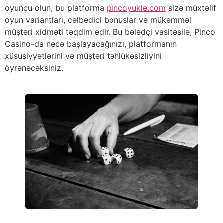
oyunçu olun, bu platforma
pincoyukle.com
sizə müxtəlif
oyun variantları, cəlbedici bonuslar və mükəmməl
müştəri xidməti təqdim edir. Bu bələdçi vasitəsilə, Pinco
Casino-da necə başlayacağınızı, platformanın
xüsusiyyətlərini və müştəri təhlükəsizliyini
öyrənəcəksiniz.