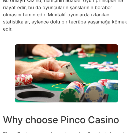
Bu onlayn kazino, həmçinin ədalətli oyun prinsiplərinə
riayət edir, bu da oyunçuların şanslarının bərabər
olmasını təmin edir. Müxtəlif oyunlarda izlənilən
statistikalar, əyləncə dolu bir təcrübə yaşamağa kömək
edir.
Why choose Pinco Casino