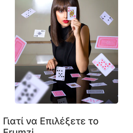
Γιατί να Επιλέξετε το
Frumzi