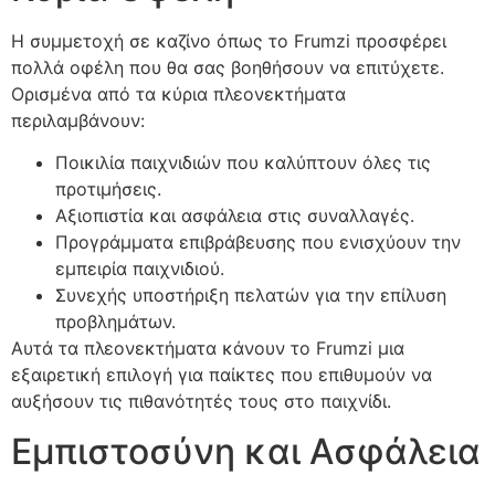
Η συμμετοχή σε καζίνο όπως το Frumzi προσφέρει
πολλά οφέλη που θα σας βοηθήσουν να επιτύχετε.
Ορισμένα από τα κύρια πλεονεκτήματα
περιλαμβάνουν:
Ποικιλία παιχνιδιών που καλύπτουν όλες τις
προτιμήσεις.
Αξιοπιστία και ασφάλεια στις συναλλαγές.
Προγράμματα επιβράβευσης που ενισχύουν την
εμπειρία παιχνιδιού.
Συνεχής υποστήριξη πελατών για την επίλυση
προβλημάτων.
Αυτά τα πλεονεκτήματα κάνουν το Frumzi μια
εξαιρετική επιλογή για παίκτες που επιθυμούν να
αυξήσουν τις πιθανότητές τους στο παιχνίδι.
Εμπιστοσύνη και Ασφάλεια